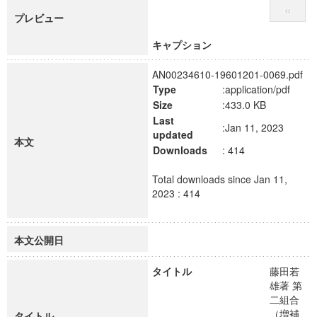
プレビュー
キャプション
AN00234610-19601201-0069.pdf
Type
:application/pdf
Size
:433.0 KB
Last
:Jan 11, 2023
updated
本文
Downloads
: 414
Total downloads since Jan 11,
2023 : 414
本文公開日
タイトル
藤田若
雄著 第
二組合
（増補
タイトル