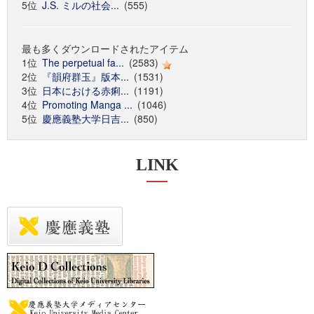
5位
J.S. ミルの社会...
(555)
最も多くダウンロードされたアイテム
1位
The perpetual fa...
(2583)
2位
『韻府群玉』版本...
(1531)
3位
日本における赤痢...
(1191)
4位
Promoting Manga ...
(1046)
5位
慶應義塾大学日吉...
(850)
LINK