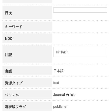
目次
キーワード
NDC
新刊紹介
注記
日本語
言語
text
資源タイプ
Journal Article
ジャンル
publisher
著者版フラグ