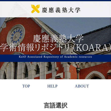
TOP
HELP
ABOUT
言語選択