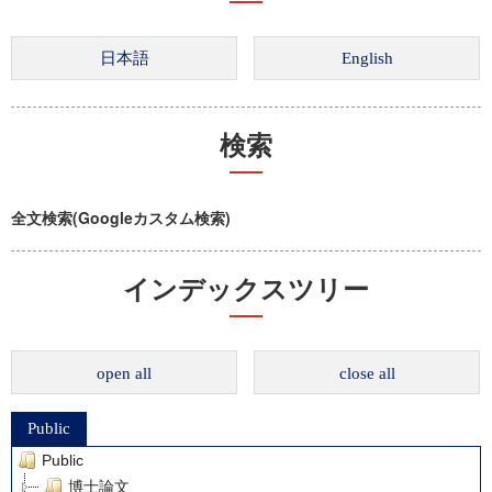
検索
全文検索(Googleカスタム検索)
インデックスツリー
open all
close all
Public
Public
博士論文