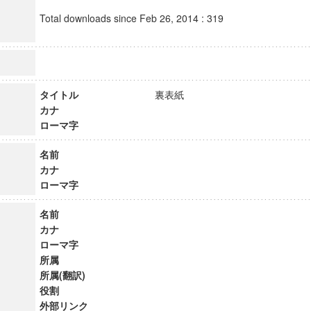
Total downloads since Feb 26, 2014 : 319
タイトル
裏表紙
カナ
ローマ字
名前
カナ
ローマ字
名前
カナ
ローマ字
所属
所属(翻訳)
役割
外部リンク