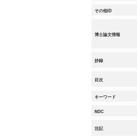
その他ID
博士論文情報
抄録
目次
キーワード
NDC
注記