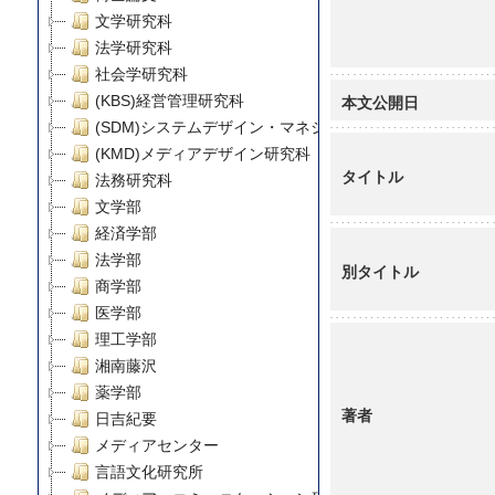
文学研究科
法学研究科
社会学研究科
本文公開日
(KBS)経営管理研究科
(SDM)システムデザイン・マネジメント研究科
(KMD)メディアデザイン研究科
タイトル
法務研究科
文学部
経済学部
法学部
別タイトル
商学部
医学部
理工学部
湘南藤沢
薬学部
著者
日吉紀要
メディアセンター
言語文化研究所