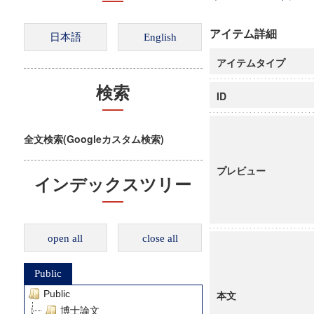
アイテム詳細
アイテムタイプ
検索
ID
全文検索(Googleカスタム検索)
プレビュー
インデックスツリー
open all
close all
Public
Public
本文
博士論文