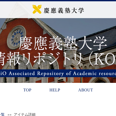
TOP
HELP
ABOUT
一覧
»» アイテム詳細