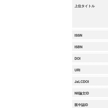
上位タイトル
ISSN
ISBN
DOI
URI
JaLCDOI
NII論文ID
医中誌ID