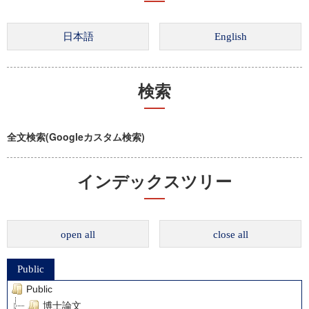
検索
全文検索(Googleカスタム検索)
インデックスツリー
open all
close all
Public
Public
博士論文