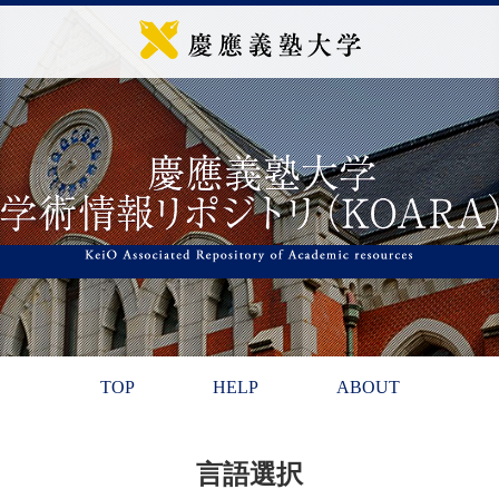
TOP
HELP
ABOUT
言語選択