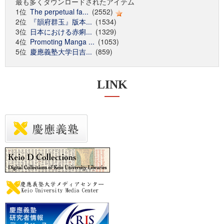
最も多くダウンロードされたアイテム
1位
The perpetual fa...
(2552)
2位
『韻府群玉』版本...
(1534)
3位
日本における赤痢...
(1329)
4位
Promoting Manga ...
(1053)
5位
慶應義塾大学日吉...
(859)
LINK