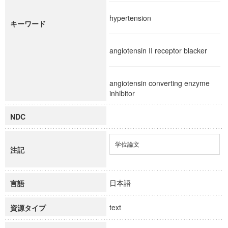
hypertension
キーワード
angiotensin II receptor blacker
angiotensin converting enzyme
inhibitor
NDC
学位論文
注記
日本語
言語
text
資源タイプ