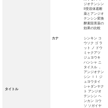
ジオテンシン
II受容体遮断
薬とアンジオ
テンシン変換
酵素阻害薬の
効果の比較
カナ
シンキン コ
ウソク ゴ ラ
ット ノ ドウ
ミャクアツ
ジュヨウキ
ハンシャ ニ
タイスル ，
アンジオテン
シン ＩＩ ジ
ュヨウタイ
シャダンヤク
タイトル
ト アンジオ
テンシン ヘ
ンカン コウ
ソ ソガイヤ