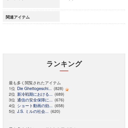
関連アイテム
ランキング
最も多く閲覧されたアイテム
1位
Die Ghettogeschi...
(828)
2位
新冷戦期における...
(689)
3位
通信の安全保障に...
(676)
4位
ショート動画の効...
(658)
5位
J.S. ミルの社会...
(620)