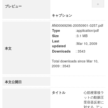
プレビュー
キャプション
AN00069296-20050901-0257.pdf
Type
:application/pdf
Size
:3.1 MB
Last
:Mar 10, 2009
updated
本文
Downloads
: 3543
Total downloads since Mar 10,
2009 : 3543
本文公開日
タイトル
心筋梗塞後ラ
ットの動脈圧
受容器反射に
対する, アン