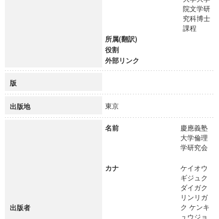
院文学研
究科博士
課程
所属(翻訳)
役割
外部リンク
版
東京
出版地
名前
慶應義塾
大学倫理
学研究会
カナ
ケイオウ
ギジュク
ダイガク
リンリガ
ク ケンキ
出版者
ュウジョ