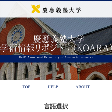
TOP
HELP
ABOUT
言語選択