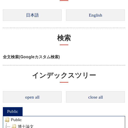
検索
全文検索(Googleカスタム検索)
インデックスツリー
open all
close all
Public
Public
博士論文