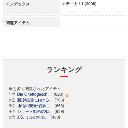
エティカ / 1 (2008)
インデックス
関連アイテム
ランキング
最も多く閲覧されたアイテム
1位
Die Ghettogeschi...
(823)
2位
新冷戦期における...
(766)
3位
通信の安全保障に...
(663)
4位
ショート動画の効...
(639)
5位
J.S. ミルの社会...
(490)