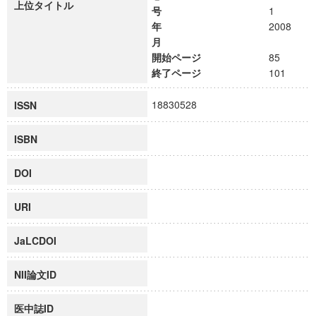
上位タイトル
号
1
年
2008
月
開始ページ
85
終了ページ
101
18830528
ISSN
ISBN
DOI
URI
JaLCDOI
NII論文ID
医中誌ID