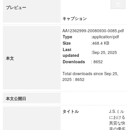
プレビュー
キャプション
AA12362999-20080930-0085.pdf
Type
:application/pdf
Size
:468.4 KB
Last
:Sep 25, 2025
updated
本文
Downloads
: 8652
Total downloads since Sep 25,
2025 : 8652
本文公開日
タイトル
J.S.ミル
における
異質な快
楽の優劣