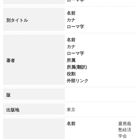
名前
カナ
別タイトル
ローマ字
名前
カナ
ローマ字
所属
著者
所属(翻訳)
役割
外部リンク
版
東京
出版地
名前
慶應義
塾経済
学会