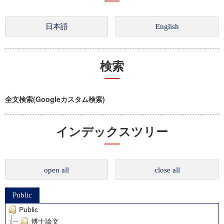
検索
全文検索(Googleカスタム検索)
インデックスツリー
open all
close all
Public
Public
博士論文