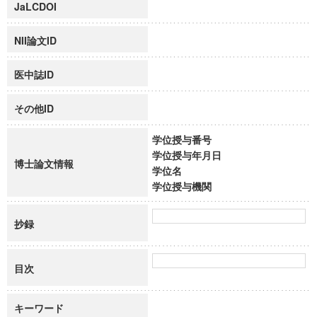
JaLCDOI
NII論文ID
医中誌ID
その他ID
学位授与番号
学位授与年月日
博士論文情報
学位名
学位授与機関
抄録
目次
キーワード