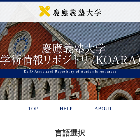
TOP
HELP
ABOUT
言語選択