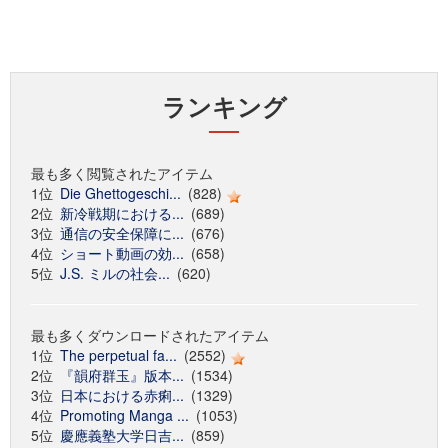
ランキング
最も多く閲覧されたアイテム
1位
Die Ghettogeschi...
(828)
2位
新冷戦期における...
(689)
3位
通信の安全保障に...
(676)
4位
ショート動画の効...
(658)
5位
J.S. ミルの社会...
(620)
最も多くダウンロードされたアイテム
1位
The perpetual fa...
(2552)
2位
『韻府群玉』版本...
(1534)
3位
日本における赤痢...
(1329)
4位
Promoting Manga ...
(1053)
5位
慶應義塾大学日吉...
(859)