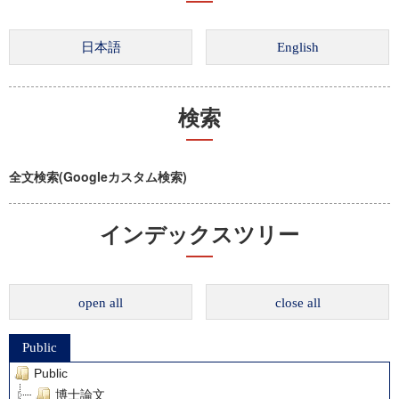
検索
全文検索(Googleカスタム検索)
インデックスツリー
open all
close all
Public
Public
博士論文