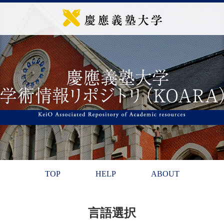
TOP
HELP
ABOUT
言語選択