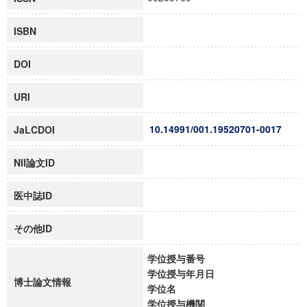
ISBN
DOI
URI
10.14991/001.19520701-0017
JaLCDOI
NII論文ID
医中誌ID
その他ID
学位授与番号
学位授与年月日
博士論文情報
学位名
学位授与機関