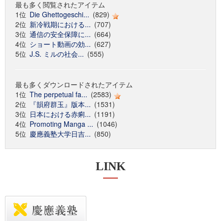
最も多く閲覧されたアイテム
1位
Die Ghettogeschi...
(829)
2位
新冷戦期における...
(707)
3位
通信の安全保障に...
(664)
4位
ショート動画の効...
(627)
5位
J.S. ミルの社会...
(555)
最も多くダウンロードされたアイテム
1位
The perpetual fa...
(2583)
2位
『韻府群玉』版本...
(1531)
3位
日本における赤痢...
(1191)
4位
Promoting Manga ...
(1046)
5位
慶應義塾大学日吉...
(850)
LINK