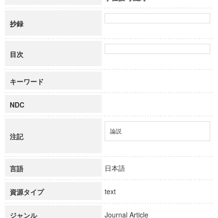
抄録
目次
キーワード
NDC
論説
注記
日本語
言語
text
資源タイプ
Journal Article
ジャンル