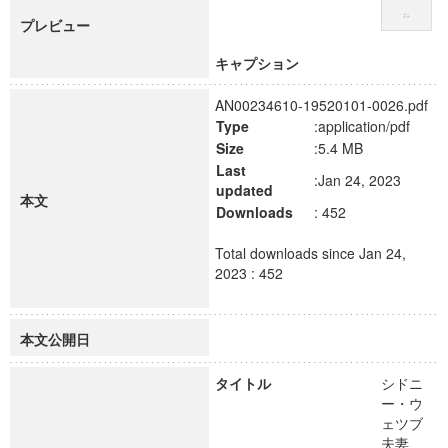
プレビュー
キャプション
AN00234610-19520101-0026.pdf
Type
:application/pdf
Size
:5.4 MB
Last
:Jan 24, 2023
updated
本文
Downloads
: 452
Total downloads since Jan 24,
2023 : 452
本文公開日
タイトル
シドニ
ー・ウ
ェツブ
夫妻、