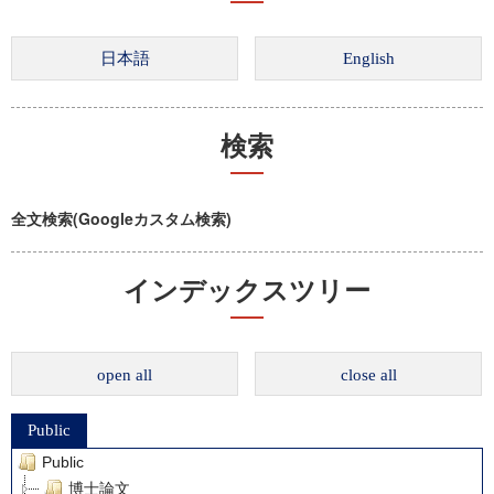
検索
全文検索(Googleカスタム検索)
インデックスツリー
open all
close all
Public
Public
博士論文