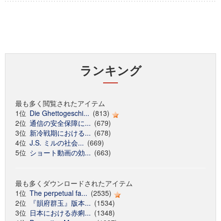
ランキング
最も多く閲覧されたアイテム
1位
Die Ghettogeschi...
(813)
2位
通信の安全保障に...
(679)
3位
新冷戦期における...
(678)
4位
J.S. ミルの社会...
(669)
5位
ショート動画の効...
(663)
最も多くダウンロードされたアイテム
1位
The perpetual fa...
(2535)
2位
『韻府群玉』版本...
(1534)
3位
日本における赤痢...
(1348)