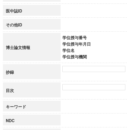
医中誌ID
その他ID
学位授与番号
学位授与年月日
博士論文情報
学位名
学位授与機関
抄録
目次
キーワード
NDC