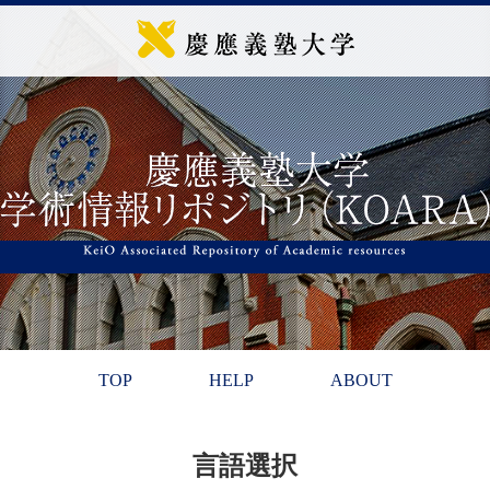
TOP
HELP
ABOUT
言語選択