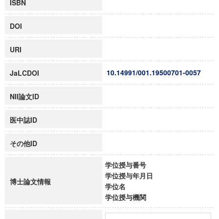
ISBN
DOI
URI
10.14991/001.19500701-0057
JaLCDOI
NII論文ID
医中誌ID
その他ID
学位授与番号
学位授与年月日
博士論文情報
学位名
学位授与機関