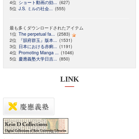
4位
ショート動画の効...
(627)
5位
J.S. ミルの社会...
(555)
最も多くダウンロードされたアイテム
1位
The perpetual fa...
(2583)
2位
『韻府群玉』版本...
(1531)
3位
日本における赤痢...
(1191)
4位
Promoting Manga ...
(1046)
5位
慶應義塾大学日吉...
(850)
LINK