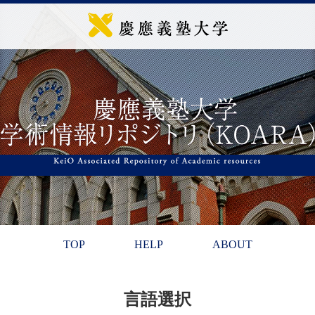
TOP
HELP
ABOUT
言語選択