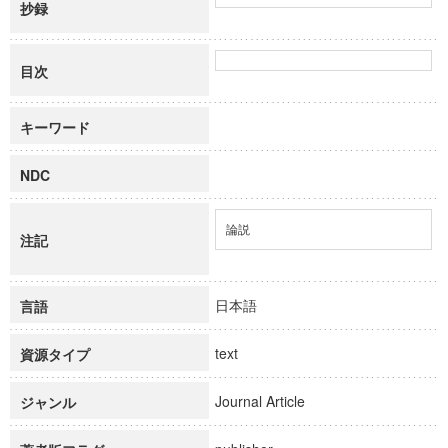
抄録
目次
キーワード
NDC
論説
注記
日本語
言語
text
資源タイプ
Journal Article
ジャンル