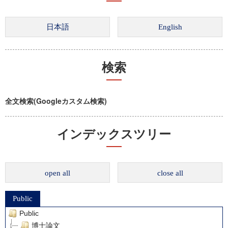
検索
全文検索(Googleカスタム検索)
インデックスツリー
open all
close all
Public
Public
博士論文