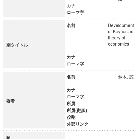
カナ
ローマ字
名前
Development
of Keynesian
theory of
economics
別タイトル
カナ
ローマ字
名前
鈴木, 諒
一
カナ
ローマ字
著者
所属
所属(翻訳)
役割
外部リンク
版