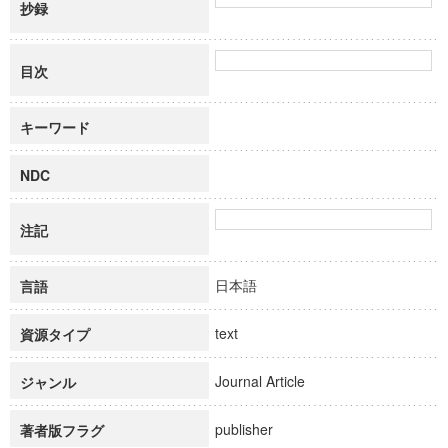
抄録
目次
キーワード
NDC
注記
日本語
言語
text
資源タイプ
Journal Article
ジャンル
publisher
著者版フラグ