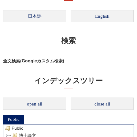
検索
全文検索(Googleカスタム検索)
インデックスツリー
open all
close all
Public
Public
博士論文