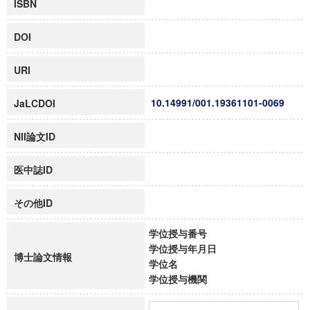
ISBN
DOI
URI
10.14991/001.19361101-0069
JaLCDOI
NII論文ID
医中誌ID
その他ID
学位授与番号
学位授与年月日
博士論文情報
学位名
学位授与機関