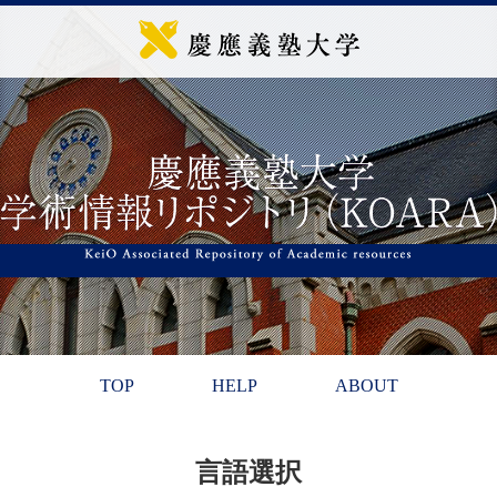
TOP
HELP
ABOUT
言語選択