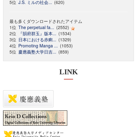
5位
J.S. ミルの社会...
(620)
最も多くダウンロードされたアイテム
1位
The perpetual fa...
(2552)
2位
『韻府群玉』版本...
(1534)
3位
日本における赤痢...
(1329)
4位
Promoting Manga ...
(1053)
5位
慶應義塾大学日吉...
(859)
LINK