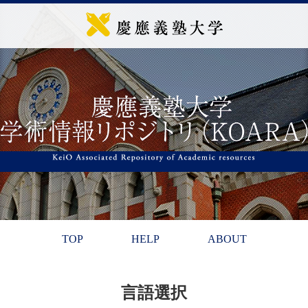
TOP
HELP
ABOUT
言語選択