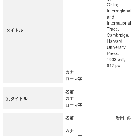
Ohlin;
Interregional
and
International
Trade.
タイトル
Cambridge,
Harvard
University
Press.
1933-xvii,
617 pp.
カナ
ローマ字
名前
カナ
別タイトル
ローマ字
名前
岩田, 仭
カナ