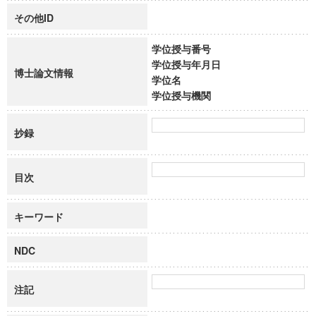
その他ID
学位授与番号
学位授与年月日
博士論文情報
学位名
学位授与機関
抄録
目次
キーワード
NDC
注記