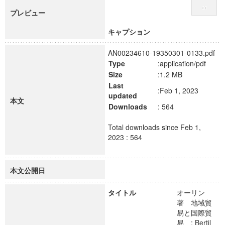
プレビュー
キャプション
AN00234610-19350301-0133.pdf
Type
:application/pdf
Size
:1.2 MB
Last
:Feb 1, 2023
updated
本文
Downloads
: 564
Total downloads since Feb 1,
2023 : 564
本文公開日
タイトル
オーリン
著 地域貿
易と国際貿
易 : Bertil