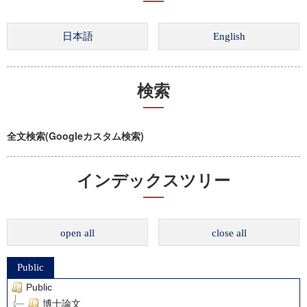
検索
全文検索(Googleカスタム検索)
インデックスツリー
open all
close all
Public
Public
博士論文