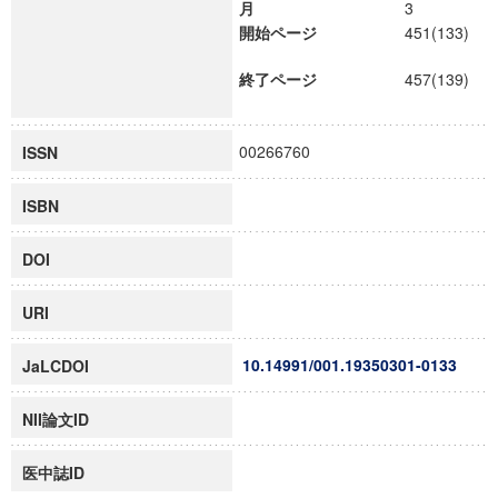
月
3
開始ページ
451(133)
終了ページ
457(139)
00266760
ISSN
ISBN
DOI
URI
10.14991/001.19350301-0133
JaLCDOI
NII論文ID
医中誌ID