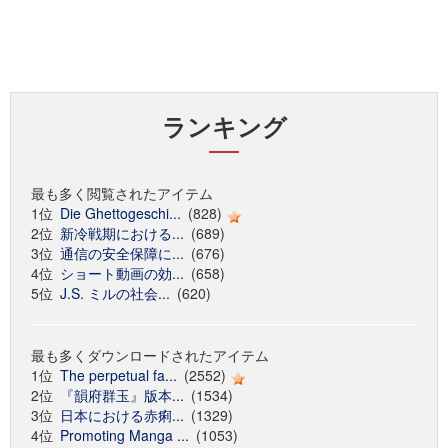
ランキング
最も多く閲覧されたアイテム
1位
Die Ghettogeschi...
(828)
2位
新冷戦期における...
(689)
3位
通信の安全保障に...
(676)
4位
ショート動画の効...
(658)
5位
J.S. ミルの社会...
(620)
最も多くダウンロードされたアイテム
1位
The perpetual fa...
(2552)
2位
『韻府群玉』版本...
(1534)
3位
日本における赤痢...
(1329)
4位
Promoting Manga ...
(1053)