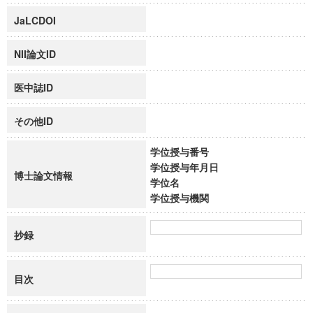
JaLCDOI
NII論文ID
医中誌ID
その他ID
学位授与番号
学位授与年月日
博士論文情報
学位名
学位授与機関
抄録
目次