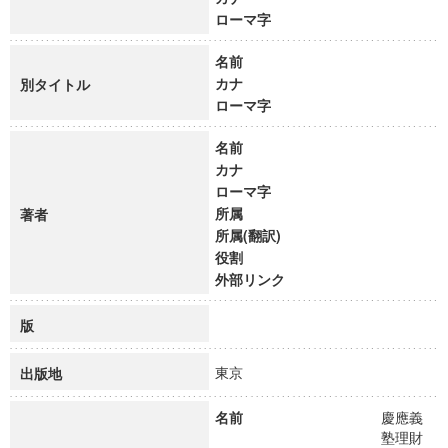
ローマ字
名前
カナ
別タイトル
ローマ字
名前
カナ
ローマ字
所属
著者
所属(翻訳)
役割
外部リンク
版
東京
出版地
名前
慶應義
塾理財