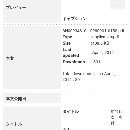
プレビュー
キャプション
AN00234610-19290201-0156.pdf
Type
:application/pdf
Size
:408.8 KB
Last
:Apr 1, 2014
updated
本文
Downloads
: 301
Total downloads since Apr 1,
2014 : 301
本文公開日
タイトル
前号目
次 奥
付
タイトル
カナ