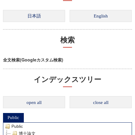
検索
全文検索(Googleカスタム検索)
インデックスツリー
open all
close all
Public
Public
博士論文