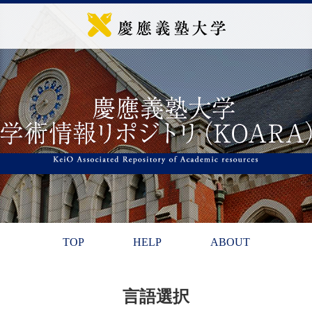
TOP
HELP
ABOUT
言語選択