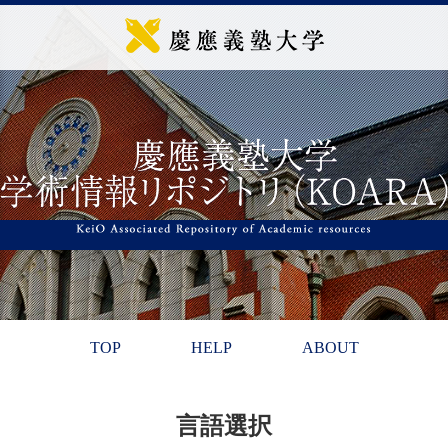
TOP
HELP
ABOUT
言語選択