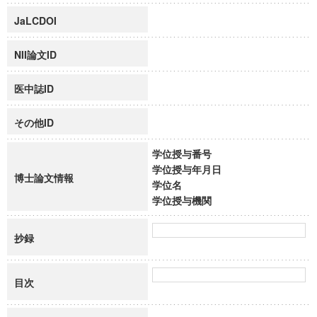
JaLCDOI
NII論文ID
医中誌ID
その他ID
学位授与番号
学位授与年月日
博士論文情報
学位名
学位授与機関
抄録
目次