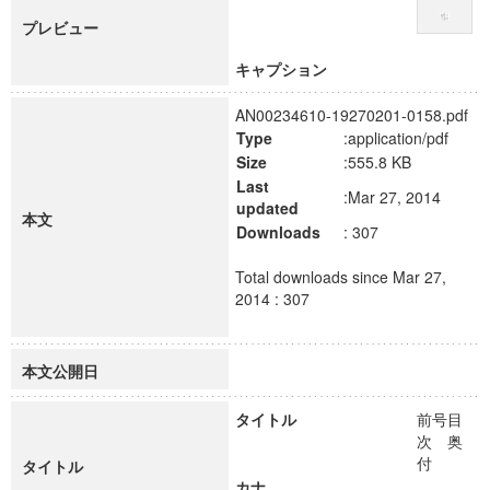
プレビュー
キャプション
AN00234610-19270201-0158.pdf
Type
:application/pdf
Size
:555.8 KB
Last
:Mar 27, 2014
updated
本文
Downloads
: 307
Total downloads since Mar 27,
2014 : 307
本文公開日
タイトル
前号目
次 奥
付
タイトル
カナ