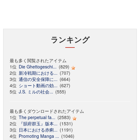
ランキング
最も多く閲覧されたアイテム
1位
Die Ghettogeschi...
(829)
2位
新冷戦期における...
(707)
3位
通信の安全保障に...
(664)
4位
ショート動画の効...
(627)
5位
J.S. ミルの社会...
(555)
最も多くダウンロードされたアイテム
1位
The perpetual fa...
(2583)
2位
『韻府群玉』版本...
(1531)
3位
日本における赤痢...
(1191)
4位
Promoting Manga ...
(1046)