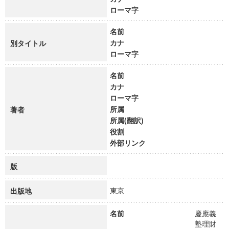
ローマ字
名前
カナ
別タイトル
ローマ字
名前
カナ
ローマ字
所属
著者
所属(翻訳)
役割
外部リンク
版
東京
出版地
名前
慶應義
塾理財