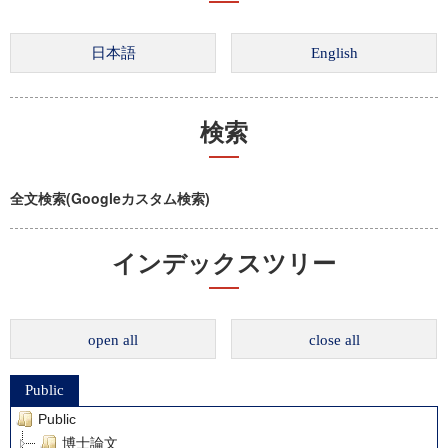
検索
全文検索(Googleカスタム検索)
インデックスツリー
open all
close all
Public
Public
博士論文