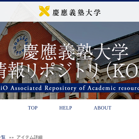
TOP
HELP
ABOUT
一覧
»» アイテム詳細