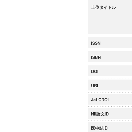
上位タイトル
ISSN
ISBN
DOI
URI
JaLCDOI
NII論文ID
医中誌ID