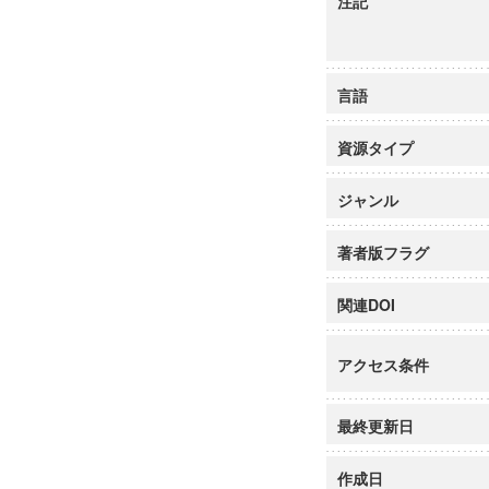
注記
言語
資源タイプ
ジャンル
著者版フラグ
関連DOI
アクセス条件
最終更新日
作成日