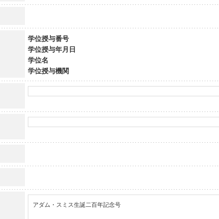
学位授与番号
学位授与年月日
学位名
学位授与機関
アダム・スミス生誕二百年記念号
