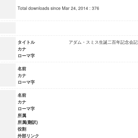
Total downloads since Mar 24, 2014 : 376
タイトル
アダム・スミス生誕二百年記念
カナ
ローマ字
名前
カナ
ローマ字
名前
カナ
ローマ字
所属
所属(翻訳)
役割
外部リンク