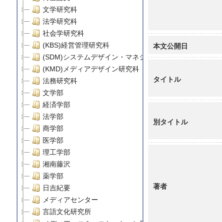
文学研究科
法学研究科
社会学研究科
本文公開日
(KBS)経営管理研究科
(SDM)システムデザイン・マネジメント研究科
(KMD)メディアデザイン研究科
タイトル
法務研究科
文学部
経済学部
法学部
別タイトル
商学部
医学部
理工学部
湘南藤沢
薬学部
著者
日吉紀要
メディアセンター
言語文化研究所