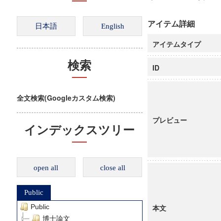
アイテム詳細
アイテムタイプ
検索
ID
全文検索(Googleカスタム検索)
プレビュー
インデックスツリー
open all
close all
Public
Public
本文
博士論文