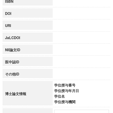
ISBN
DOI
URI
JaLCDOI
NII論文ID
医中誌ID
その他ID
学位授与番号
学位授与年月日
博士論文情報
学位名
学位授与機関