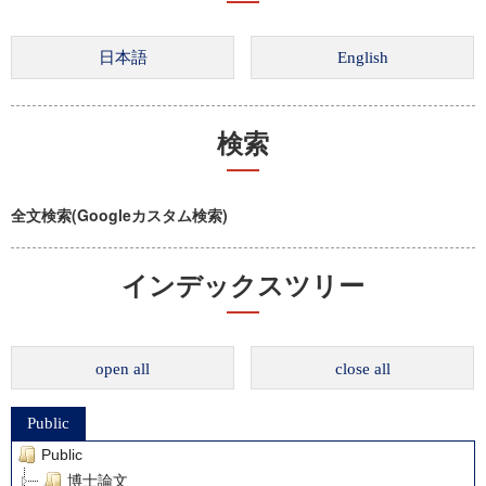
検索
全文検索(Googleカスタム検索)
インデックスツリー
open all
close all
Public
Public
博士論文