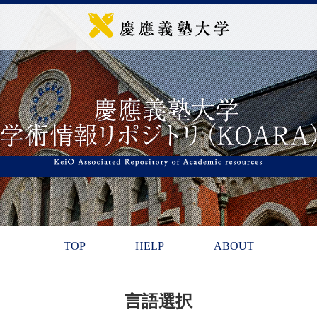
TOP
HELP
ABOUT
言語選択