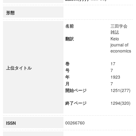
形態
名前
三田学会
雑誌
翻訳
Keio
journal of
economics
巻
17
上位タイトル
号
7
年
1923
月
7
開始ページ
1251(277)
終了ページ
1294(320)
00266760
ISSN