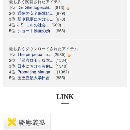
最も多く閲覧されたアイテム
1位
Die Ghettogeschi...
(813)
2位
通信の安全保障に...
(679)
3位
新冷戦期における...
(678)
4位
J.S. ミルの社会...
(669)
5位
ショート動画の効...
(663)
最も多くダウンロードされたアイテム
1位
The perpetual fa...
(2535)
2位
『韻府群玉』版本...
(1534)
3位
日本における赤痢...
(1348)
4位
Promoting Manga ...
(1087)
5位
慶應義塾大学日吉...
(885)
LINK