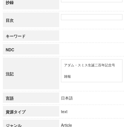
抄録
目次
キーワード
NDC
アダム・スミス生誕二百年記念号

注記
雑報
日本語
言語
text
資源タイプ
Article
ジャンル