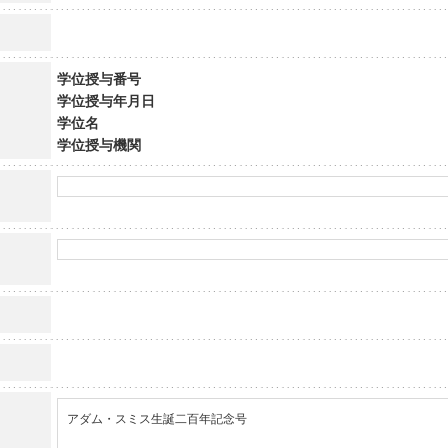
学位授与番号
学位授与年月日
学位名
学位授与機関
アダム・スミス生誕二百年記念号
