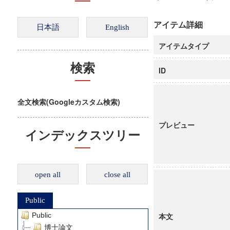
アイテム詳細
アイテムタイプ
検索
ID
全文検索(Googleカスタム検索)
プレビュー
インデックスツリー
open all
close all
Public
Public
本文
博士論文