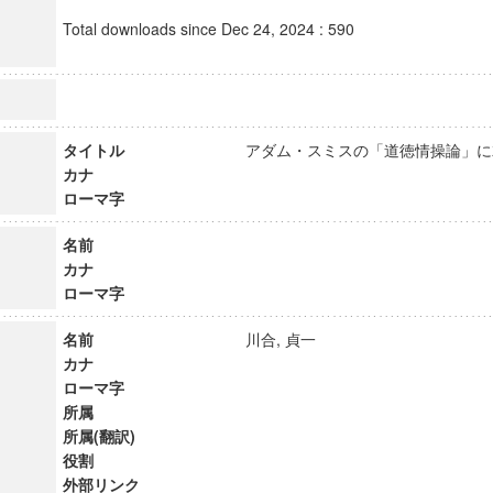
Total downloads since Dec 24, 2024 : 590
タイトル
アダム・スミスの「道徳情操論」
カナ
ローマ字
名前
カナ
ローマ字
名前
川合, 貞一
カナ
ローマ字
所属
所属(翻訳)
役割
外部リンク