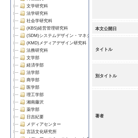
文学研究科
法学研究科
社会学研究科
本文公開日
(KBS)経営管理研究科
(SDM)システムデザイン・マネジメント研究科
(KMD)メディアデザイン研究科
タイトル
法務研究科
文学部
経済学部
法学部
別タイトル
商学部
医学部
理工学部
湘南藤沢
薬学部
著者
日吉紀要
メディアセンター
言語文化研究所