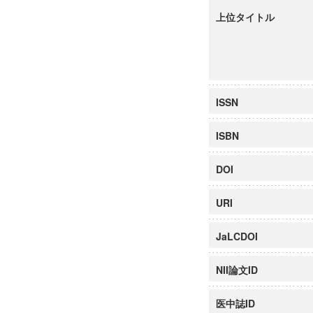
上位タイトル
ISSN
ISBN
DOI
URI
JaLCDOI
NII論文ID
医中誌ID