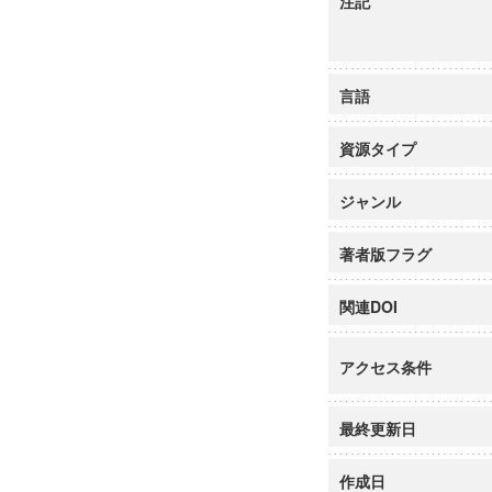
注記
言語
資源タイプ
ジャンル
著者版フラグ
関連DOI
アクセス条件
最終更新日
作成日