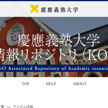
TOP
HELP
ABOUT
一覧
»» アイテム詳細