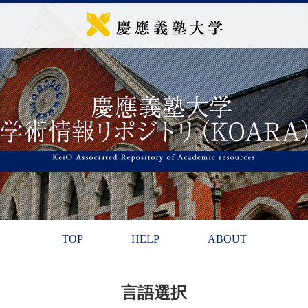
TOP
HELP
ABOUT
言語選択