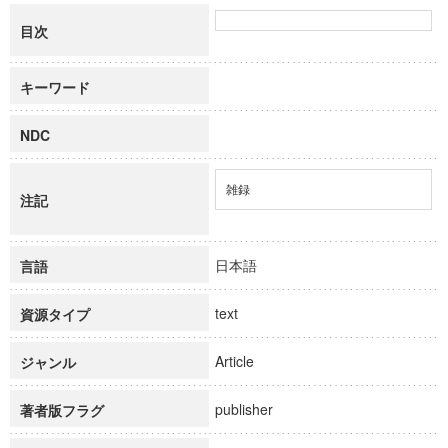
目次
キーワード
NDC
雑録
注記
日本語
言語
text
資源タイプ
Article
ジャンル
publisher
著者版フラグ