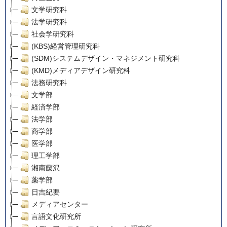
文学研究科
法学研究科
社会学研究科
(KBS)経営管理研究科
(SDM)システムデザイン・マネジメント研究科
(KMD)メディアデザイン研究科
法務研究科
文学部
経済学部
法学部
商学部
医学部
理工学部
湘南藤沢
薬学部
日吉紀要
メディアセンター
言語文化研究所