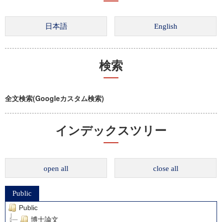
検索
全文検索(Googleカスタム検索)
インデックスツリー
open all
close all
Public
Public
博士論文