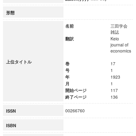
形態
名前
三田学会
雑誌
翻訳
Keio
journal of
economics
上位タイトル
巻
17
号
1
年
1923
月
1
開始ページ
117
終了ページ
136
00266760
ISSN
ISBN