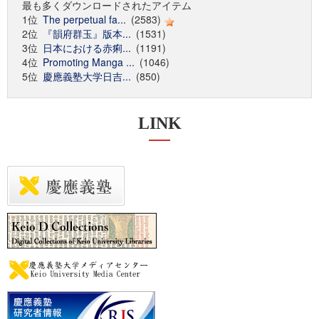
最も多くダウンロードされたアイテム
1位
The perpetual fa...
(2583)
2位
『韻府群玉』版本...
(1531)
3位
日本における赤痢...
(1191)
4位
Promoting Manga ...
(1046)
5位
慶應義塾大学日吉...
(850)
LINK