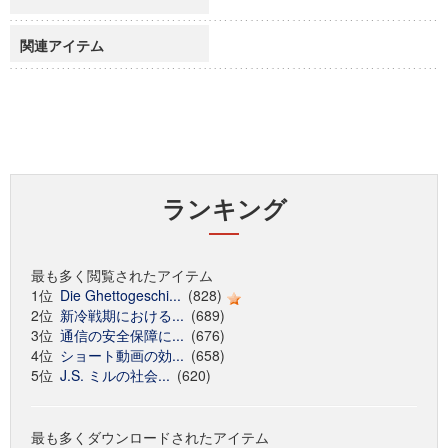
関連アイテム
ランキング
最も多く閲覧されたアイテム
1位
Die Ghettogeschi...
(828)
2位
新冷戦期における...
(689)
3位
通信の安全保障に...
(676)
4位
ショート動画の効...
(658)
5位
J.S. ミルの社会...
(620)
最も多くダウンロードされたアイテム