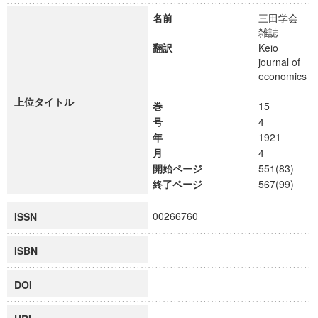
名前
三田学会
雑誌
翻訳
Keio
journal of
economics
上位タイトル
巻
15
号
4
年
1921
月
4
開始ページ
551(83)
終了ページ
567(99)
00266760
ISSN
ISBN
DOI