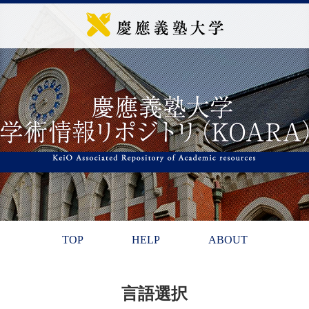
TOP
HELP
ABOUT
言語選択