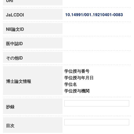
URI
10.14991/001.19210401-0083
JaLCDOI
NII論文ID
医中誌ID
その他ID
学位授与番号
学位授与年月日
博士論文情報
学位名
学位授与機関
抄録
目次