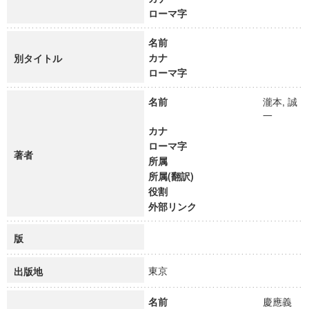
ローマ字
名前
カナ
別タイトル
ローマ字
名前
瀧本, 誠
一
カナ
ローマ字
著者
所属
所属(翻訳)
役割
外部リンク
版
東京
出版地
名前
慶應義