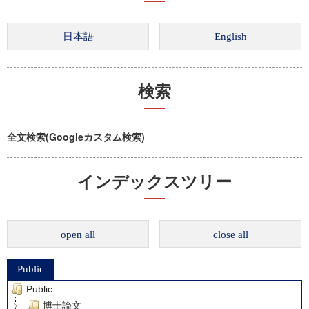
検索
全文検索(Googleカスタム検索)
インデックスツリー
open all
close all
Public
Public
博士論文