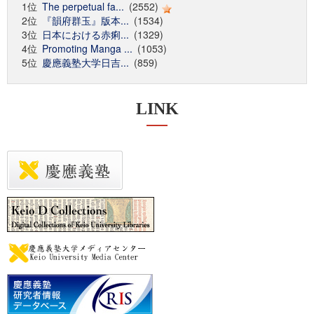
1位
The perpetual fa...
(2552)
2位
『韻府群玉』版本...
(1534)
3位
日本における赤痢...
(1329)
4位
Promoting Manga ...
(1053)
5位
慶應義塾大学日吉...
(859)
LINK