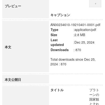
プレビュー
キャプション
AN00234610-19210401-0001.pdf
Type
:application/pdf
Size
:2.8 MB
Last
:Dec 25, 2024
updated
本文
Downloads
: 870
Total downloads since Dec 25,
2024 : 870
本文公開日
タイトル
プラト
ーンの
国家観
と之れ