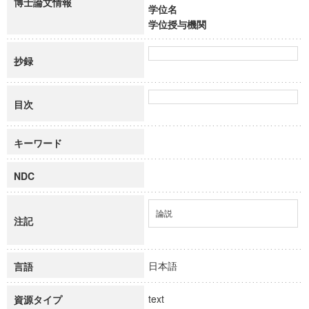
博士論文情報
学位名
学位授与機関
抄録
目次
キーワード
NDC
論説
注記
日本語
言語
text
資源タイプ