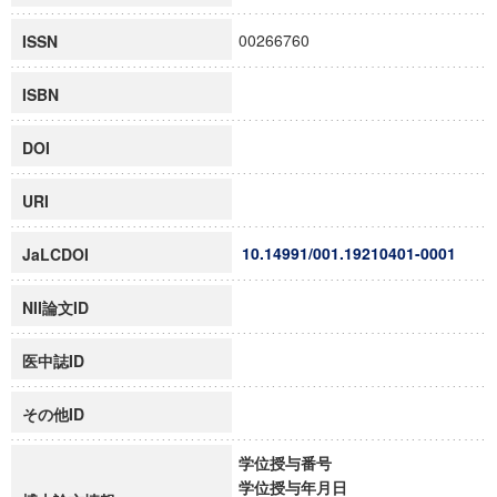
00266760
ISSN
ISBN
DOI
URI
10.14991/001.19210401-0001
JaLCDOI
NII論文ID
医中誌ID
その他ID
学位授与番号
学位授与年月日