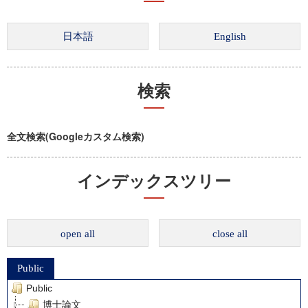
検索
全文検索(Googleカスタム検索)
インデックスツリー
open all
close all
Public
Public
博士論文