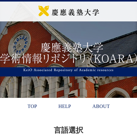
TOP
HELP
ABOUT
言語選択