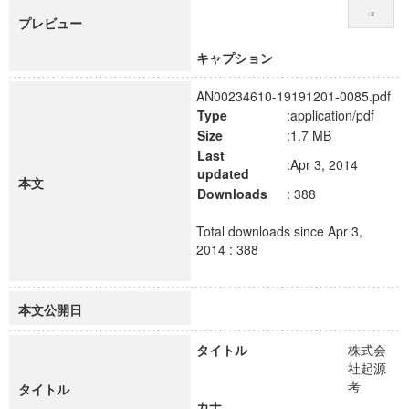
プレビュー
キャプション
AN00234610-19191201-0085.pdf
Type
:application/pdf
Size
:1.7 MB
Last
:Apr 3, 2014
updated
本文
Downloads
: 388
Total downloads since Apr 3,
2014 : 388
本文公開日
タイトル
株式会
社起源
考
タイトル
カナ