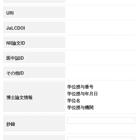
URI
JaLCDOI
NII論文ID
医中誌ID
その他ID
学位授与番号
学位授与年月日
博士論文情報
学位名
学位授与機関
抄録