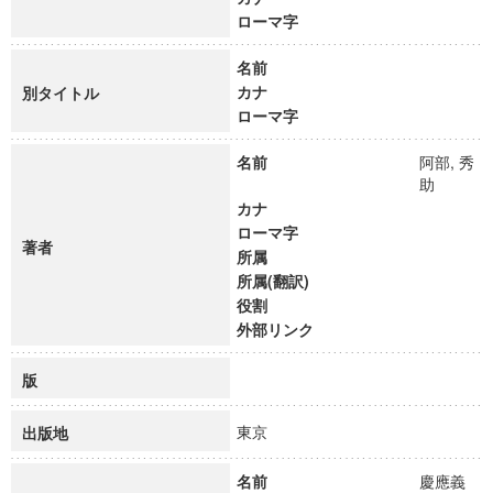
ローマ字
名前
カナ
別タイトル
ローマ字
名前
阿部, 秀
助
カナ
ローマ字
著者
所属
所属(翻訳)
役割
外部リンク
版
東京
出版地
名前
慶應義