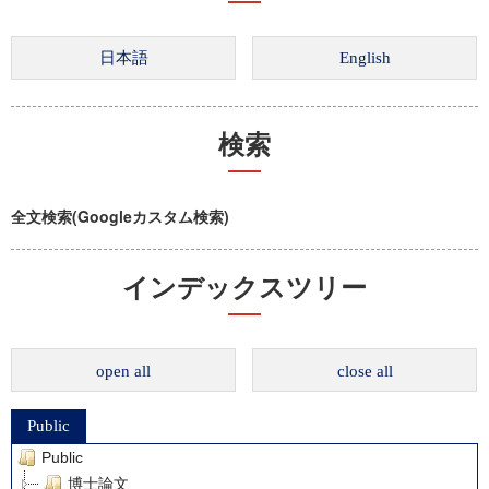
検索
全文検索(Googleカスタム検索)
インデックスツリー
open all
close all
Public
Public
博士論文