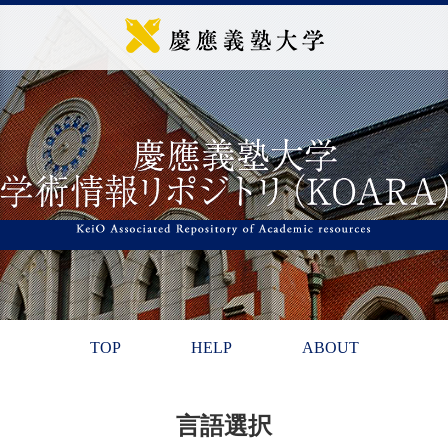
TOP
HELP
ABOUT
言語選択