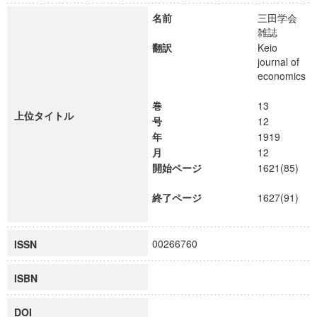
名前
三田学会
雑誌
翻訳
Keio
journal of
economics
巻
13
上位タイトル
号
12
年
1919
月
12
開始ページ
1621(85)
終了ページ
1627(91)
00266760
ISSN
ISBN
DOI