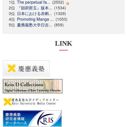
1位
The perpetual fa...
(2552)
2位
『韻府群玉』版本...
(1534)
3位
日本における赤痢...
(1329)
4位
Promoting Manga ...
(1053)
5位
慶應義塾大学日吉...
(859)
LINK