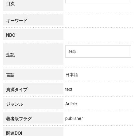
目次
キーワード
NDC
雑録
注記
日本語
言語
text
資源タイプ
Article
ジャンル
publisher
著者版フラグ
関連DOI