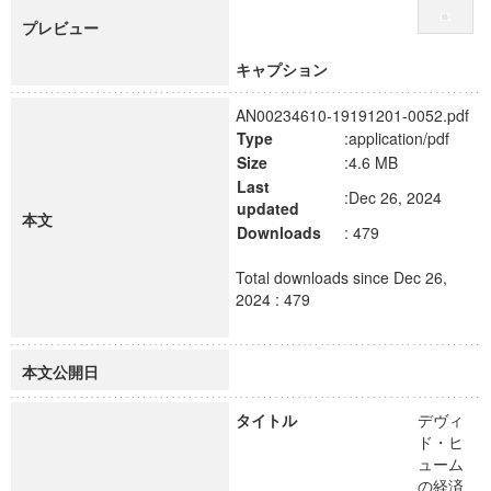
プレビュー
キャプション
AN00234610-19191201-0052.pdf
Type
:application/pdf
Size
:4.6 MB
Last
:Dec 26, 2024
updated
本文
Downloads
: 479
Total downloads since Dec 26,
2024 : 479
本文公開日
タイトル
デヴィ
ド・ヒ
ューム
の経済