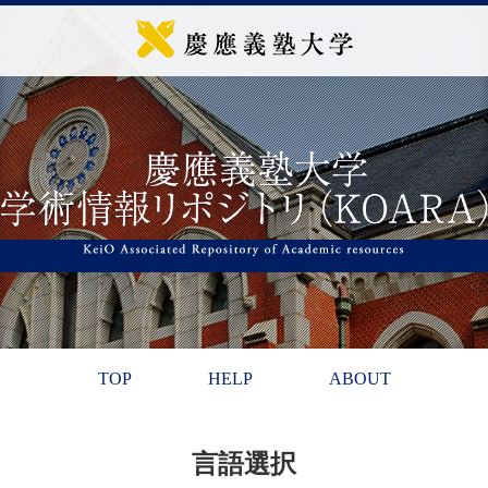
TOP
HELP
ABOUT
言語選択