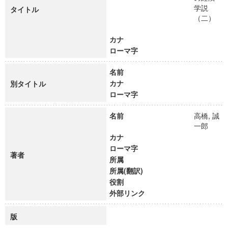
学説
タイトル
（二）
カナ
ローマ字
名前
カナ
別タイトル
ローマ字
名前
高橋, 誠
一郎
カナ
ローマ字
著者
所属
所属(翻訳)
役割
外部リンク
版