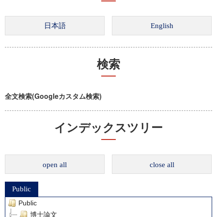
検索
全文検索(Googleカスタム検索)
インデックスツリー
open all
close all
Public
Public
博士論文