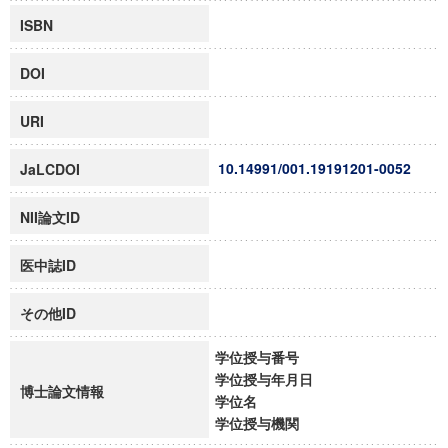
ISBN
DOI
URI
10.14991/001.19191201-0052
JaLCDOI
NII論文ID
医中誌ID
その他ID
学位授与番号
学位授与年月日
博士論文情報
学位名
学位授与機関