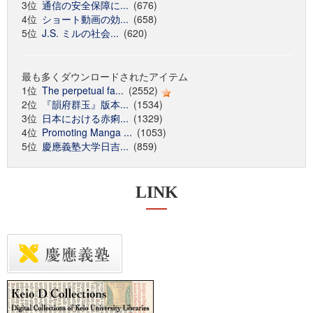
3位
通信の安全保障に...
(676)
4位
ショート動画の効...
(658)
5位
J.S. ミルの社会...
(620)
最も多くダウンロードされたアイテム
1位
The perpetual fa...
(2552)
2位
『韻府群玉』版本...
(1534)
3位
日本における赤痢...
(1329)
4位
Promoting Manga ...
(1053)
5位
慶應義塾大学日吉...
(859)
LINK