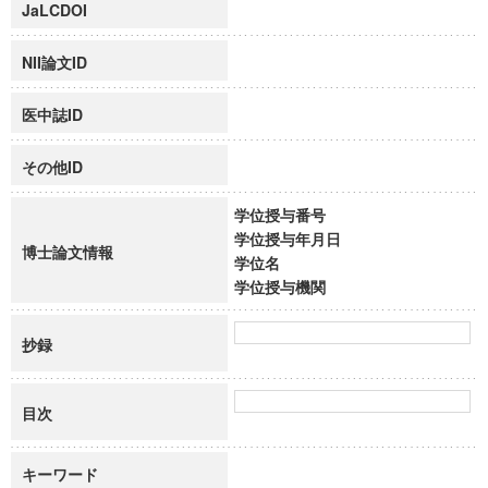
JaLCDOI
NII論文ID
医中誌ID
その他ID
学位授与番号
学位授与年月日
博士論文情報
学位名
学位授与機関
抄録
目次
キーワード