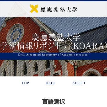
TOP
HELP
ABOUT
言語選択