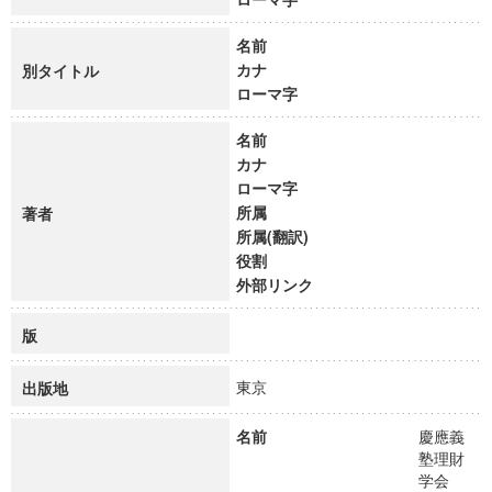
名前
カナ
別タイトル
ローマ字
名前
カナ
ローマ字
所属
著者
所属(翻訳)
役割
外部リンク
版
東京
出版地
名前
慶應義
塾理財
学会