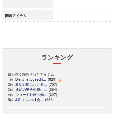
関連アイテム
ランキング
最も多く閲覧されたアイテム
1位
Die Ghettogeschi...
(829)
2位
新冷戦期における...
(707)
3位
通信の安全保障に...
(664)
4位
ショート動画の効...
(627)
5位
J.S. ミルの社会...
(555)