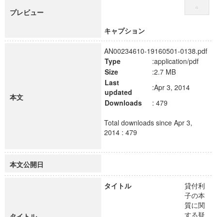
プレビュー
キャプション
AN00234610-19160501-0138.pdf
Type
:application/pdf
Size
:2.7 MB
Last
:Apr 3, 2014
updated
本文
Downloads
: 479
Total downloads since Apr 3,
2014 : 479
本文公開日
タイトル
貸付利
子の本
質に関
する疑
タイトル