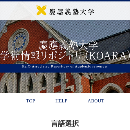
TOP
HELP
ABOUT
言語選択