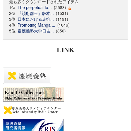
最も多くダウンロードされたアイテム
1位
The perpetual fa...
(2583)
2位
『韻府群玉』版本...
(1531)
3位
日本における赤痢...
(1191)
4位
Promoting Manga ...
(1046)
5位
慶應義塾大学日吉...
(850)
LINK