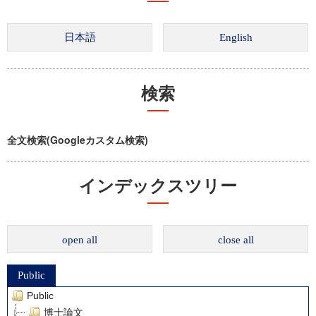
検索
全文検索(Googleカスタム検索)
インデックスツリー
open all
close all
Public
Public
博士論文