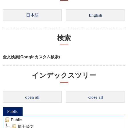
検索
全文検索(Googleカスタム検索)
インデックスツリー
open all
close all
Public
Public
博士論文