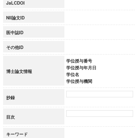
JaLCDOI
NII論文ID
医中誌ID
その他ID
学位授与番号
学位授与年月日
博士論文情報
学位名
学位授与機関
抄録
目次
キーワード