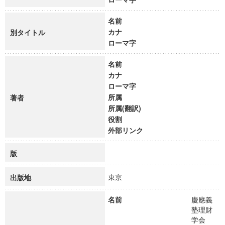
名前
カナ
別タイトル
ローマ字
名前
カナ
ローマ字
所属
著者
所属(翻訳)
役割
外部リンク
版
東京
出版地
名前
慶應義
塾理財
学会