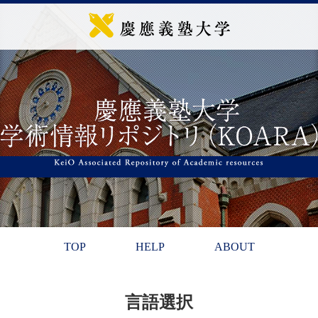
TOP
HELP
ABOUT
言語選択