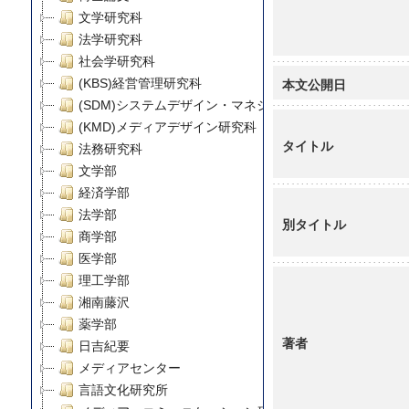
文学研究科
法学研究科
社会学研究科
本文公開日
(KBS)経営管理研究科
(SDM)システムデザイン・マネジメント研究科
(KMD)メディアデザイン研究科
タイトル
法務研究科
文学部
経済学部
法学部
別タイトル
商学部
医学部
理工学部
湘南藤沢
薬学部
著者
日吉紀要
メディアセンター
言語文化研究所