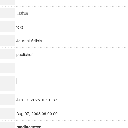
日本語
text
Journal Article
publisher
Jan 17, 2025 10:10:37
Aug 07, 2008 09:00:00
mediacenter