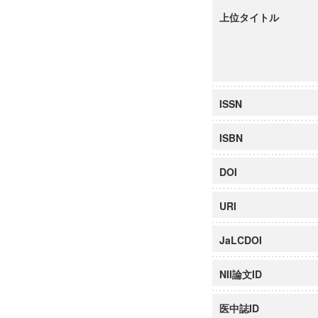
上位タイトル
ISSN
ISBN
DOI
URI
JaLCDOI
NII論文ID
医中誌ID