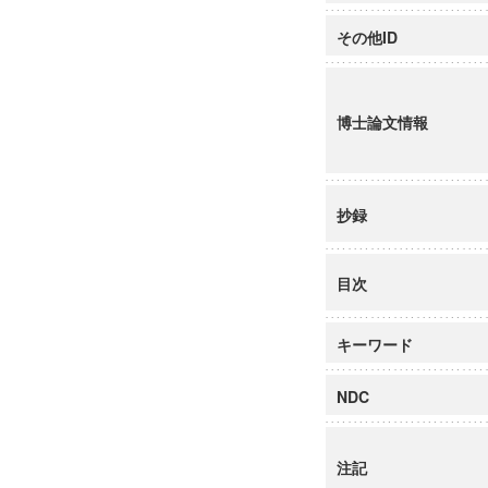
その他ID
博士論文情報
抄録
目次
キーワード
NDC
注記