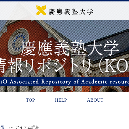
TOP
HELP
ABOUT
一覧
»» アイテム詳細