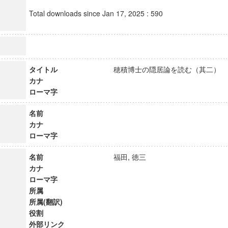
Total downloads since Jan 17, 2025 : 590
タイトル
穂積博士の隠居論を読む（其二
カナ
ローマ字
名前
カナ
ローマ字
名前
福田, 徳三
カナ
ローマ字
所属
所属(翻訳)
役割
外部リンク