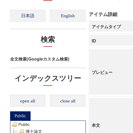
アイテム詳細
アイテムタイプ
検索
ID
全文検索(Googleカスタム検索)
プレビュー
インデックスツリー
open all
close all
Public
Public
本文
博士論文