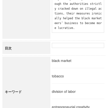
ough the authorities strictl
y cracked down on illegal ac
tions, their measures ironic
ally helped the black market
eers’ business to become mor
e lucrative.
目次
black market
tobacco
division of labor
キーワード
entrepreneurial creativity