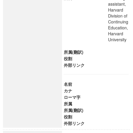
assistant,
Harvard
Division of
Continuing
Education,
Harvard
University
所属(翻訳)
役割
外部リンク
名前
カナ
ローマ字
所属
所属(翻訳)
役割
外部リンク