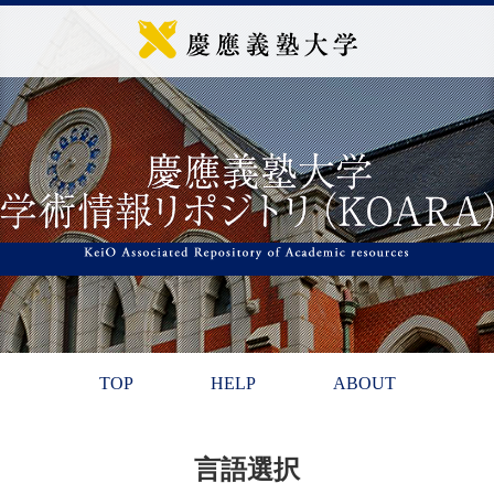
TOP
HELP
ABOUT
言語選択