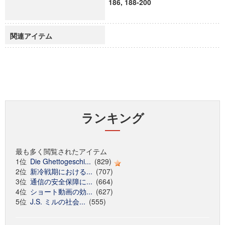
186, 188-200
関連アイテム
ランキング
最も多く閲覧されたアイテム
1位
Die Ghettogeschi...
(829)
2位
新冷戦期における...
(707)
3位
通信の安全保障に...
(664)
4位
ショート動画の効...
(627)
5位
J.S. ミルの社会...
(555)