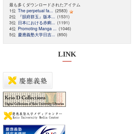
最も多くダウンロードされたアイテム
1位
The perpetual fa...
(2583)
2位
『韻府群玉』版本...
(1531)
3位
日本における赤痢...
(1191)
4位
Promoting Manga ...
(1046)
5位
慶應義塾大学日吉...
(850)
LINK