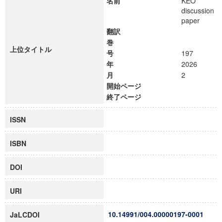
名前
KEO
discussion
paper
翻訳
巻
上位タイトル
号
197
年
2026
月
2
開始ページ
終了ページ
ISSN
ISBN
DOI
URI
10.14991/004.00000197-0001
JaLCDOI