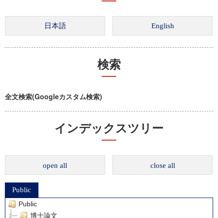
検索
全文検索(Googleカスタム検索)
インデックスツリー
open all
close all
Public
Public
博士論文