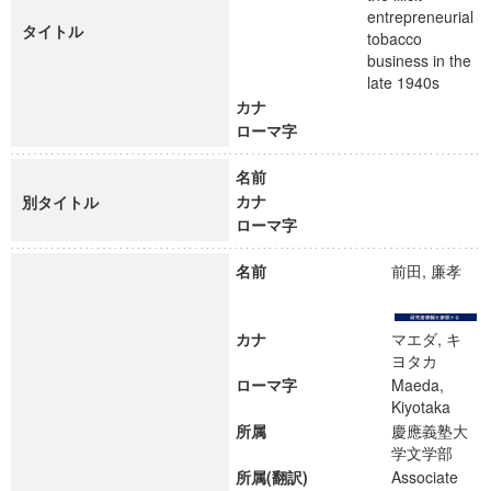
entrepreneurial
タイトル
tobacco
business in the
late 1940s
カナ
ローマ字
名前
カナ
別タイトル
ローマ字
名前
前田, 廉孝
カナ
マエダ, キ
ヨタカ
ローマ字
Maeda,
Kiyotaka
所属
慶應義塾大
学文学部
所属(翻訳)
Associate