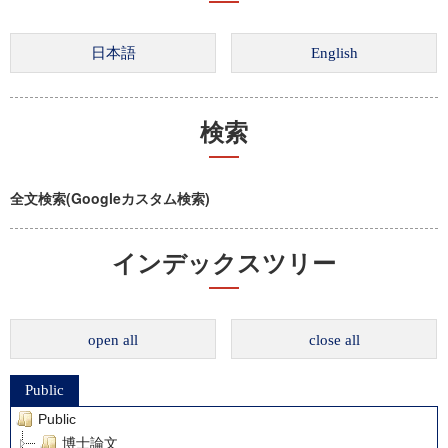
検索
全文検索(Googleカスタム検索)
インデックスツリー
open all
close all
Public
Public
博士論文