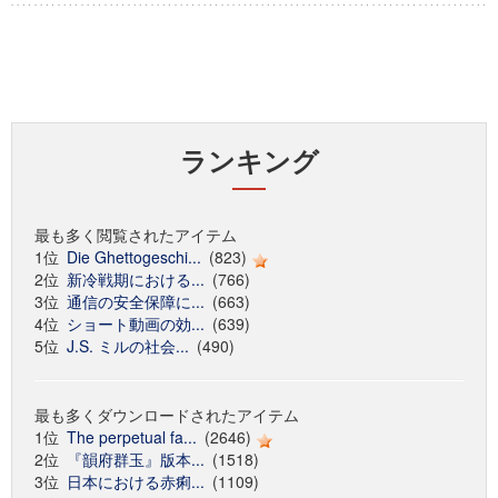
ランキング
最も多く閲覧されたアイテム
1位
Die Ghettogeschi...
(823)
2位
新冷戦期における...
(766)
3位
通信の安全保障に...
(663)
4位
ショート動画の効...
(639)
5位
J.S. ミルの社会...
(490)
最も多くダウンロードされたアイテム
1位
The perpetual fa...
(2646)
2位
『韻府群玉』版本...
(1518)
3位
日本における赤痢...
(1109)