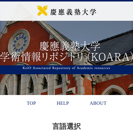
TOP
HELP
ABOUT
言語選択