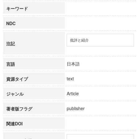
キーワード
NDC
批評と紹介
注記
日本語
言語
text
資源タイプ
Article
ジャンル
publisher
著者版フラグ
関連DOI