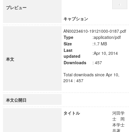
プレビュー
キャプション
AN00234610-19121000-0187.pdf
Type
:application/pdf
Size
:1.7 MB
Last
:Apr 10, 2014
updated
本文
Downloads
: 457
Total downloads since Apr 10,
2014 : 457
本文公開日
タイトル
河田学
士 岡
本学士
共著