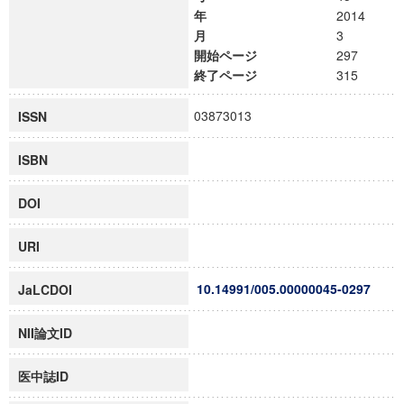
年
2014
月
3
開始ページ
297
終了ページ
315
03873013
ISSN
ISBN
DOI
URI
10.14991/005.00000045-0297
JaLCDOI
NII論文ID
医中誌ID