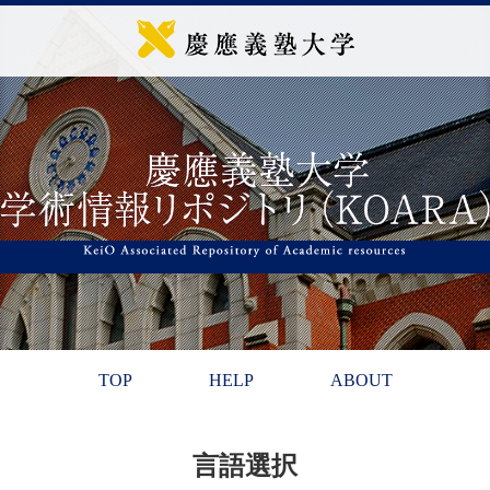
TOP
HELP
ABOUT
言語選択