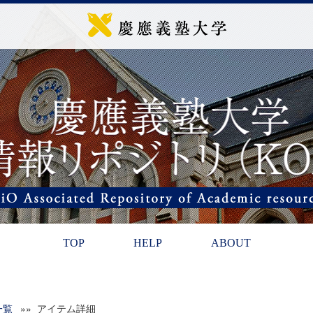
TOP
HELP
ABOUT
一覧
»» アイテム詳細