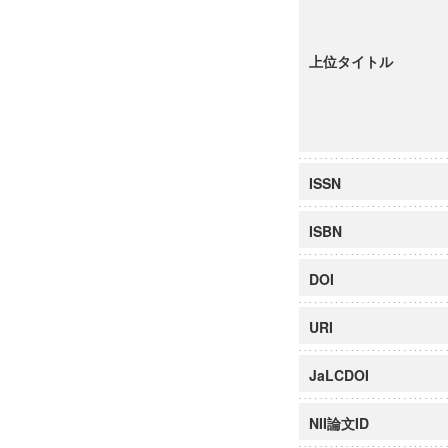
上位タイトル
ISSN
ISBN
DOI
URI
JaLCDOI
NII論文ID