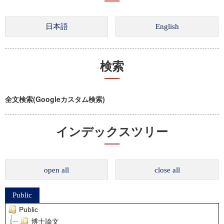
検索
全文検索(Googleカスタム検索)
インデックスツリー
open all
close all
Public
Public
博士論文