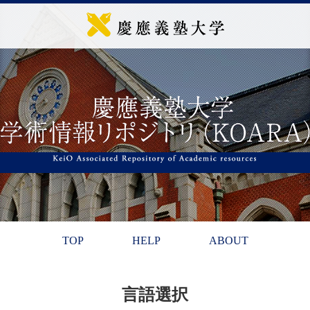
TOP
HELP
ABOUT
言語選択