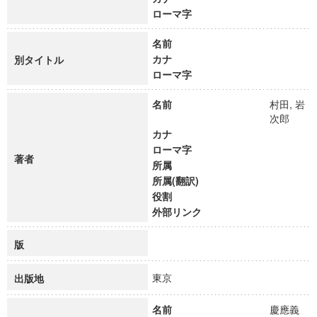
ローマ字
名前
カナ
別タイトル
ローマ字
名前
村田, 岩
次郎
カナ
ローマ字
著者
所属
所属(翻訳)
役割
外部リンク
版
東京
出版地
名前
慶應義