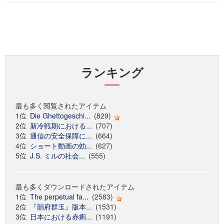
ランキング
最も多く閲覧されたアイテム
1位
Die Ghettogeschi...
(829)
2位
新冷戦期における...
(707)
3位
通信の安全保障に...
(664)
4位
ショート動画の効...
(627)
5位
J.S. ミルの社会...
(555)
最も多くダウンロードされたアイテム
1位
The perpetual fa...
(2583)
2位
『韻府群玉』版本...
(1531)
3位
日本における赤痢...
(1191)