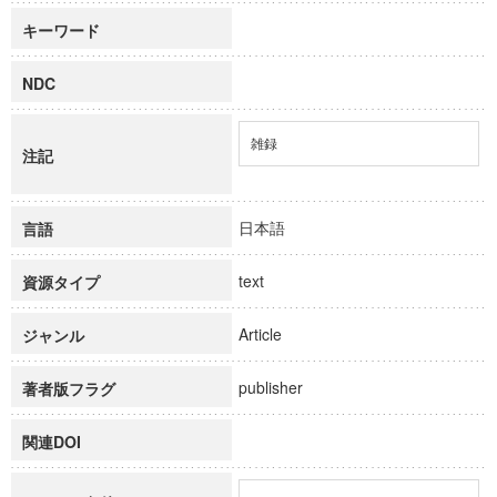
キーワード
NDC
雑録
注記
日本語
言語
text
資源タイプ
Article
ジャンル
publisher
著者版フラグ
関連DOI