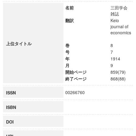
名前
三田学会
雑誌
翻訳
Keio
journal of
economics
上位タイトル
巻
8
号
7
年
1914
月
9
開始ページ
859(79)
終了ページ
868(88)
00266760
ISSN
ISBN
DOI