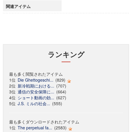
関連アイテム
ランキング
最も多く閲覧されたアイテム
1位
Die Ghettogeschi...
(829)
2位
新冷戦期における...
(707)
3位
通信の安全保障に...
(664)
4位
ショート動画の効...
(627)
5位
J.S. ミルの社会...
(555)
最も多くダウンロードされたアイテム
1位
The perpetual fa...
(2583)