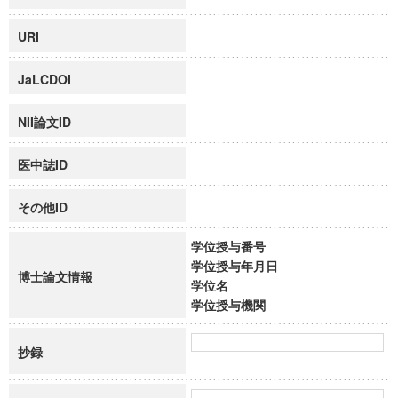
URI
JaLCDOI
NII論文ID
医中誌ID
その他ID
学位授与番号
学位授与年月日
博士論文情報
学位名
学位授与機関
抄録