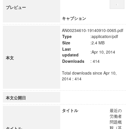
プレビュー
キャプション
AN00234610-19140910-0065.pdf
Type
:application/pdf
Size
:2.4 MB
Last
:Apr 10, 2014
updated
本文
Downloads
: 414
Total downloads since Apr 10,
2014 : 414
本文公開日
タイトル
最近の
労働者
問題概
観（其
タイトル