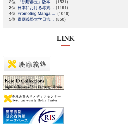
2位
『韻府群玉』版本...
(1531)
3位
日本における赤痢...
(1191)
4位
Promoting Manga ...
(1046)
5位
慶應義塾大学日吉...
(850)
LINK