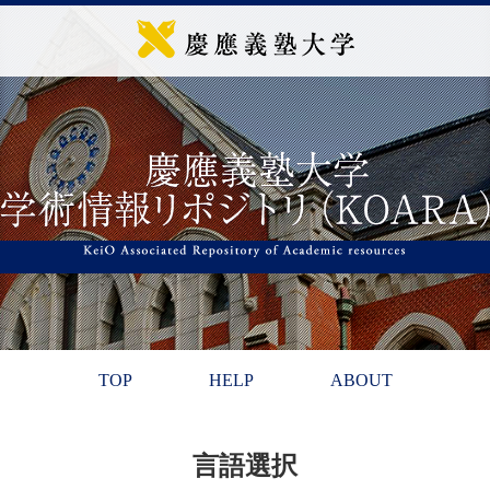
TOP
HELP
ABOUT
言語選択