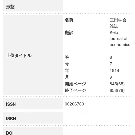
形態
名前
三田学会
雑誌
翻訳
Keio
journal of
economics
上位タイトル
巻
8
号
7
年
1914
月
9
開始ページ
845(65)
終了ページ
858(78)
00266760
ISSN
ISBN
DOI