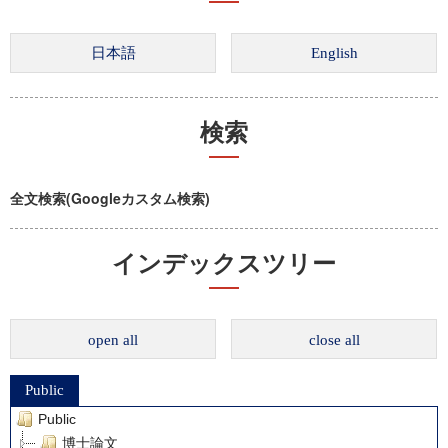
検索
全文検索(Googleカスタム検索)
インデックスツリー
open all
close all
Public
Public
博士論文