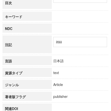
目次
キーワード
NDC
雑録
注記
日本語
言語
text
資源タイプ
Article
ジャンル
publisher
著者版フラグ
関連DOI