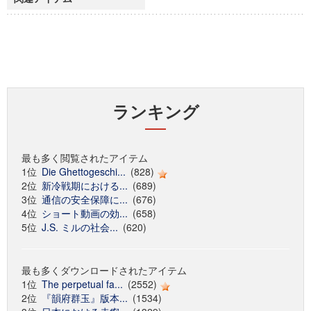
ランキング
最も多く閲覧されたアイテム
1位
Die Ghettogeschi...
(828)
2位
新冷戦期における...
(689)
3位
通信の安全保障に...
(676)
4位
ショート動画の効...
(658)
5位
J.S. ミルの社会...
(620)
最も多くダウンロードされたアイテム
1位
The perpetual fa...
(2552)
2位
『韻府群玉』版本...
(1534)