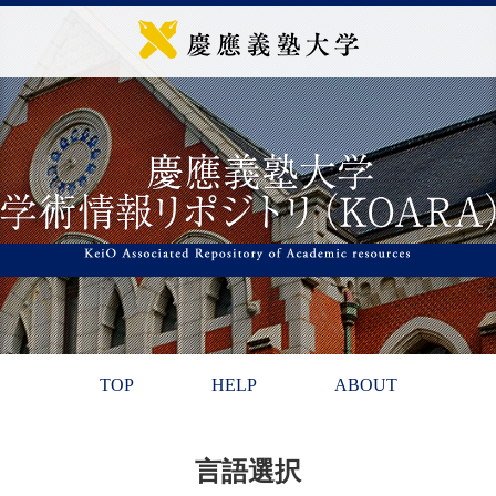
TOP
HELP
ABOUT
言語選択