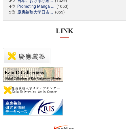
3位
日本における赤痢...
(1329)
4位
Promoting Manga ...
(1053)
5位
慶應義塾大学日吉...
(859)
LINK