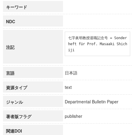
キーワード
NDC
七字眞明教授退職記念号 = Sonder
heft für Prof. Masaaki Shich
注記
iji
日本語
言語
text
資源タイプ
Departmental Bulletin Paper
ジャンル
publisher
著者版フラグ
関連DOI