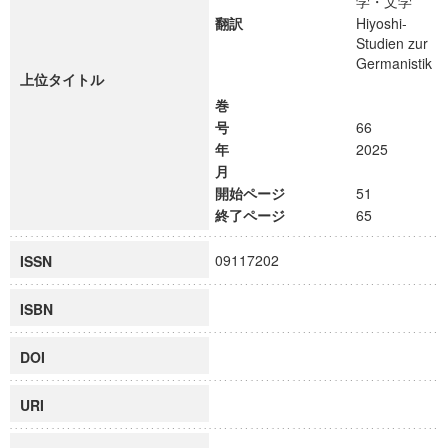
学・文学
翻訳
Hiyoshi-
Studien zur
Germanistik
上位タイトル
巻
号
66
年
2025
月
開始ページ
51
終了ページ
65
09117202
ISSN
ISBN
DOI
URI