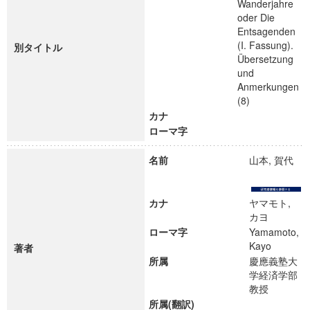
Wanderjahre
oder Die
Entsagenden
(I. Fassung).
別タイトル
Übersetzung
und
Anmerkungen
(8)
カナ
ローマ字
名前
山本, 賀代
カナ
ヤマモト,
カヨ
ローマ字
Yamamoto,
Kayo
著者
所属
慶應義塾大
学経済学部
教授
所属(翻訳)