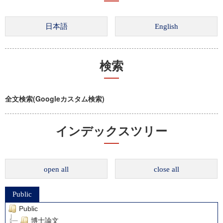
検索
全文検索(Googleカスタム検索)
インデックスツリー
open all
close all
Public
Public
博士論文