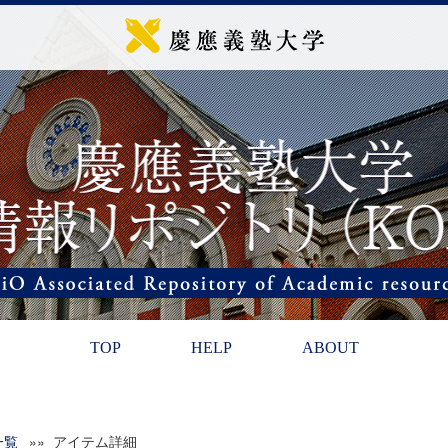
TOP
HELP
ABOUT
一覧
»» アイテム詳細