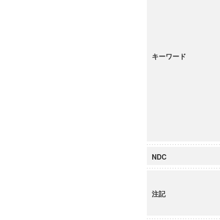
キーワード
NDC
注記