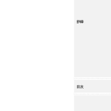
抄録
目次