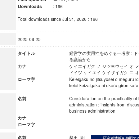
Downloads
: 166
Total downloads since Jul 31, 2026 : 166
2025-08-25
タイトル
経営学の実用性をめぐる一考察 : 
る議論から
カナ
ケイエイガク ノ ジツヨウセイ オ メ
ドイツ ケイエイ ケイザイガク ニ 
ローマ字
Keieigaku no jitsuyōsei o meguru ic
keiei keizaigaku ni okeru giron k
名前
Consideration on the practicality of
administration : insights from disc
business administration
カナ
ローマ字
名前
柴田, 明