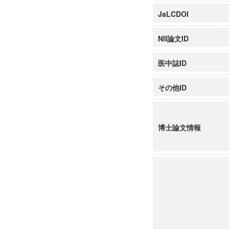
JaLCDOI
NII論文ID
医中誌ID
その他ID
博士論文情報