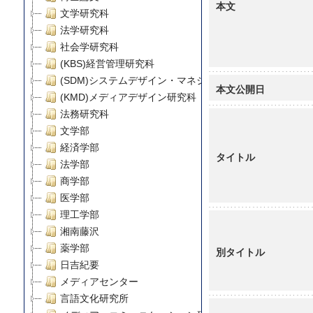
本文
文学研究科
法学研究科
社会学研究科
(KBS)経営管理研究科
(SDM)システムデザイン・マネジメント研究科
本文公開日
(KMD)メディアデザイン研究科
法務研究科
文学部
経済学部
タイトル
法学部
商学部
医学部
理工学部
湘南藤沢
薬学部
別タイトル
日吉紀要
メディアセンター
言語文化研究所