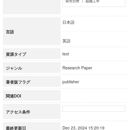
研究分野 : 組織工学
日本語
言語
英語
text
資源タイプ
Research Paper
ジャンル
publisher
著者版フラグ
関連DOI
アクセス条件
Dec 23, 2024 15:20:19
最終更新日