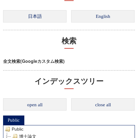
検索
全文検索(Googleカスタム検索)
インデックスツリー
open all
close all
Public
Public
博士論文