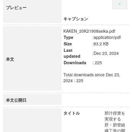
プレビュー
キャプション
KAKEN_20K21908seika.pdf
Type
:application/pdf
Size
:83.2 KB
Last
:Dec 23, 2024
updated
本文
Downloads
: 225
Total downloads since Dec 23,
2024 : 225
本文公開日
タイトル
胆汁排泄を
実現する
肝・胆管組
織工学の開