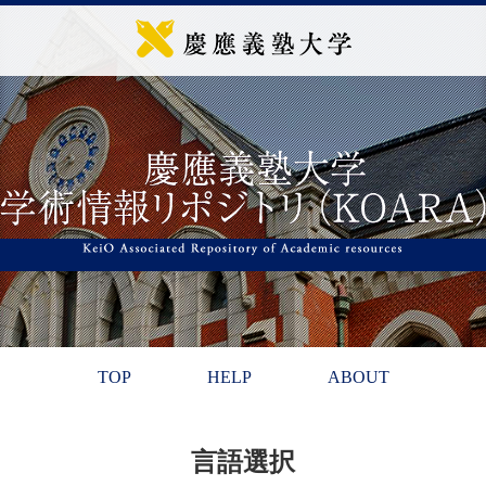
TOP
HELP
ABOUT
言語選択