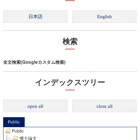
検索
全文検索(Googleカスタム検索)
インデックスツリー
open all
close all
Public
Public
博士論文