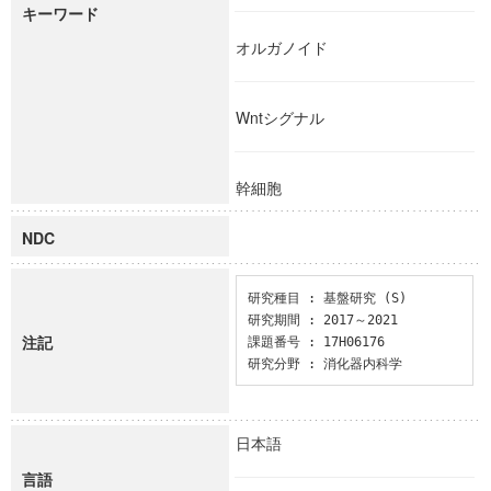
キーワード
オルガノイド
Wntシグナル
幹細胞
NDC
研究種目 : 基盤研究 (S)

研究期間 : 2017～2021

注記
課題番号 : 17H06176

研究分野 : 消化器内科学
日本語
言語