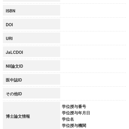
ISBN
DOI
URI
JaLCDOI
NII論文ID
医中誌ID
その他ID
学位授与番号
学位授与年月日
博士論文情報
学位名
学位授与機関