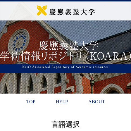
TOP
HELP
ABOUT
言語選択