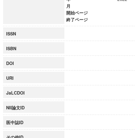
月
開始ページ
終了ページ
ISSN
ISBN
DOI
URI
JaLCDOI
NII論文ID
医中誌ID
その他ID