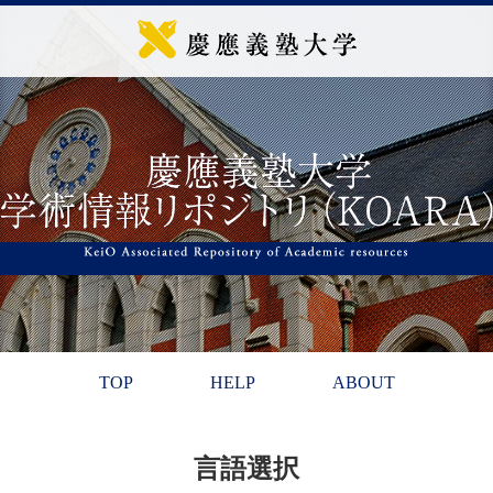
TOP
HELP
ABOUT
言語選択