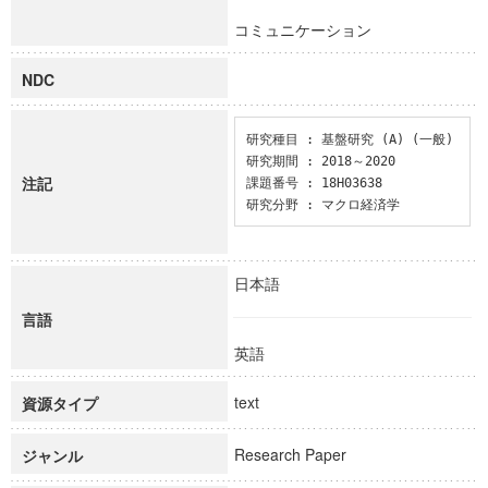
コミュニケーション
NDC
研究種目 : 基盤研究 (A) (一般)

研究期間 : 2018～2020

注記
課題番号 : 18H03638

研究分野 : マクロ経済学
日本語
言語
英語
text
資源タイプ
Research Paper
ジャンル