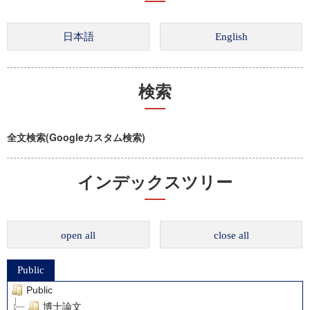
検索
全文検索(Googleカスタム検索)
インデックスツリー
open all
close all
Public
Public
博士論文