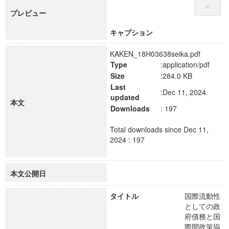
プレビュー
キャプション
KAKEN_18H03638seika.pdf
Type
:application/pdf
Size
:284.0 KB
Last
:Dec 11, 2024
updated
本文
Downloads
: 197
Total downloads since Dec 11,
2024 : 197
本文公開日
タイトル
国際流動性
としての政
府債務と国
際間政策協