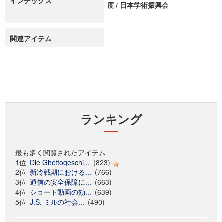
インデックス
度 / 日本学術振興会
関連アイテム
ランキング
最も多く閲覧されたアイテム
1位
Die Ghettogeschi...
(823)
2位
新冷戦期における...
(766)
3位
通信の安全保障に...
(663)
4位
ショート動画の効...
(639)
5位
J.S. ミルの社会...
(490)