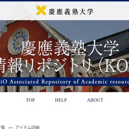
TOP
HELP
ABOUT
一覧
»» アイテム詳細