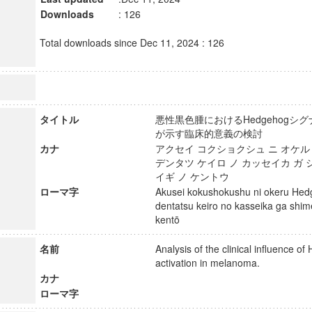
Downloads
: 126
Total downloads since Dec 11, 2024 : 126
タイトル
悪性黒色腫におけるHedgehogシ
が示す臨床的意義の検討
カナ
アクセイ コクショクシュ ニ オケル H
デンタツ ケイロ ノ カッセイカ ガ
イギ ノ ケントウ
ローマ字
Akusei kokushokushu ni okeru Hed
dentatsu keiro no kasseika ga shime
kentō
名前
Analysis of the clinical influence o
activation in melanoma.
カナ
ローマ字