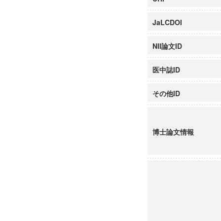
JaLCDOI
NII論文ID
医中誌ID
その他ID
博士論文情報