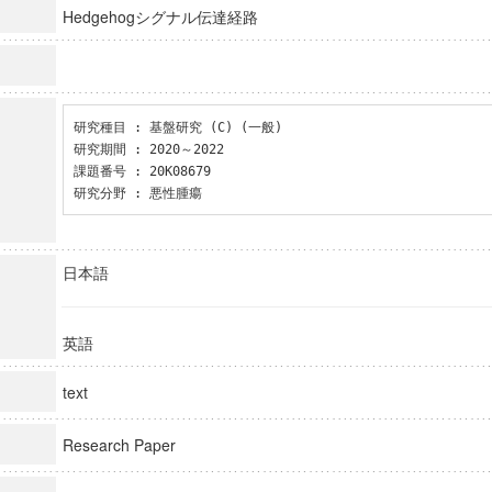
Hedgehogシグナル伝達経路
研究種目 : 基盤研究 (C) (一般)

研究期間 : 2020～2022

課題番号 : 20K08679

研究分野 : 悪性腫瘍
日本語
英語
text
Research Paper