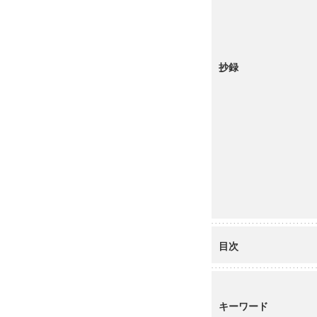
抄録
目次
キーワード