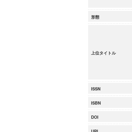
形態
上位タイトル
ISSN
ISBN
DOI
URI