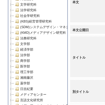
本文
文学研究科
法学研究科
社会学研究科
(KBS)経営管理研究科
(SDM)システムデザイン・マネジメント研究科
本文公開日
(KMD)メディアデザイン研究科
法務研究科
文学部
経済学部
法学部
タイトル
商学部
医学部
理工学部
湘南藤沢
薬学部
日吉紀要
別タイトル
メディアセンター
言語文化研究所