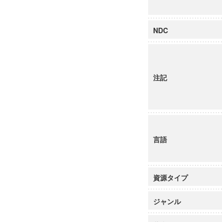
NDC
注記
言語
資源タイプ
ジャンル