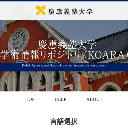
TOP
HELP
ABOUT
言語選択