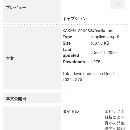
プレビュー
キャプション
KAKEN_20K08340seika.pdf
Type
:application/pdf
Size
:867.0 KB
Last
:Dec 11, 2024
updated
本文
Downloads
: 275
Total downloads since Dec 11,
2024 : 275
本文公開日
タイトル
エピゲノム
解析による
胃がん発生
機序の解明