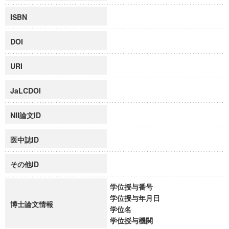
ISBN
DOI
URI
JaLCDOI
NII論文ID
医中誌ID
その他ID
学位授与番号
学位授与年月日
博士論文情報
学位名
学位授与機関