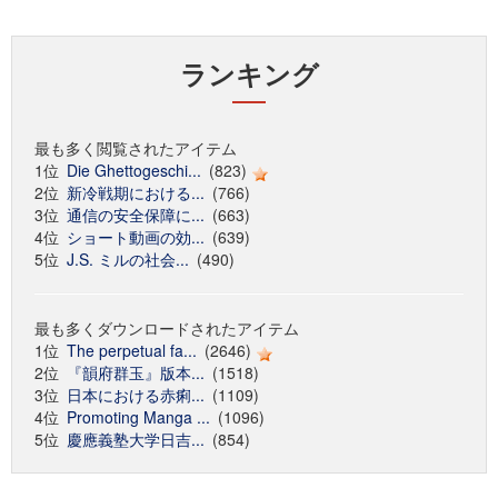
ランキング
最も多く閲覧されたアイテム
1位
Die Ghettogeschi...
(823)
2位
新冷戦期における...
(766)
3位
通信の安全保障に...
(663)
4位
ショート動画の効...
(639)
5位
J.S. ミルの社会...
(490)
最も多くダウンロードされたアイテム
1位
The perpetual fa...
(2646)
2位
『韻府群玉』版本...
(1518)
3位
日本における赤痢...
(1109)
4位
Promoting Manga ...
(1096)
5位
慶應義塾大学日吉...
(854)