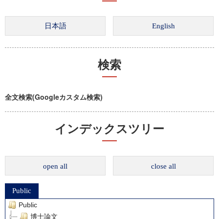
検索
全文検索(Googleカスタム検索)
インデックスツリー
open all
close all
Public
Public
博士論文