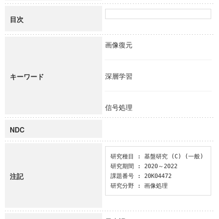
目次
画像復元
深層学習
キーワード
信号処理
NDC
研究種目 : 基盤研究 (C) (一般)

研究期間 : 2020～2022

注記
課題番号 : 20K04472

研究分野 : 画像処理