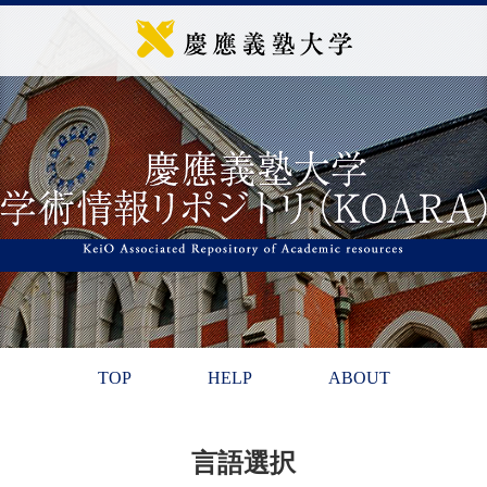
TOP
HELP
ABOUT
言語選択