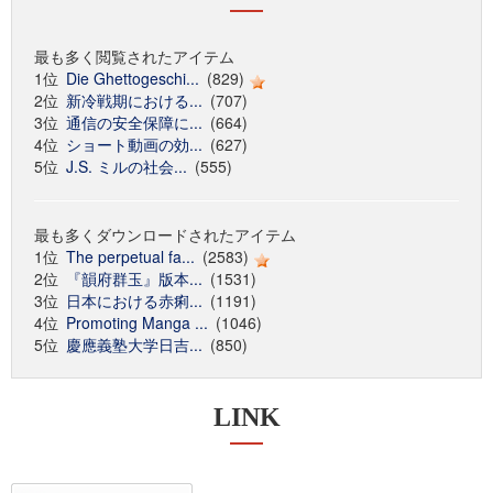
最も多く閲覧されたアイテム
1位
Die Ghettogeschi...
(829)
2位
新冷戦期における...
(707)
3位
通信の安全保障に...
(664)
4位
ショート動画の効...
(627)
5位
J.S. ミルの社会...
(555)
最も多くダウンロードされたアイテム
1位
The perpetual fa...
(2583)
2位
『韻府群玉』版本...
(1531)
3位
日本における赤痢...
(1191)
4位
Promoting Manga ...
(1046)
5位
慶應義塾大学日吉...
(850)
LINK