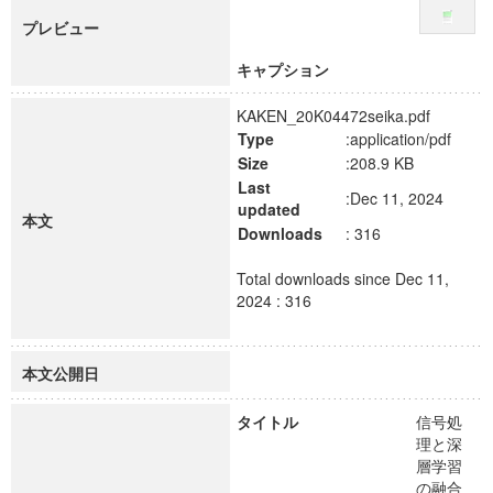
プレビュー
キャプション
KAKEN_20K04472seika.pdf
Type
:application/pdf
Size
:208.9 KB
Last
:Dec 11, 2024
updated
本文
Downloads
: 316
Total downloads since Dec 11,
2024 : 316
本文公開日
タイトル
信号処
理と深
層学習
の融合