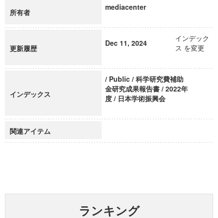
mediacenter
所有者
インデック
Dec 11, 2024
ス を変更
更新履歴
/ Public / 科学研究費補助
金研究成果報告書 / 2022年
インデックス
度 / 日本学術振興会
関連アイテム
ランキング