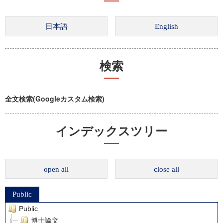
検索
全文検索(Googleカスタム検索)
インデックスツリー
open all
close all
Public
Public
博士論文