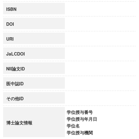
ISBN
DOI
URI
JaLCDOI
NII論文ID
医中誌ID
その他ID
学位授与番号
学位授与年月日
博士論文情報
学位名
学位授与機関