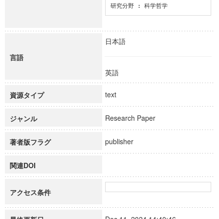
研究分野 : 科学哲学
日本語
言語
英語
text
資源タイプ
Research Paper
ジャンル
publisher
著者版フラグ
関連DOI
アクセス条件