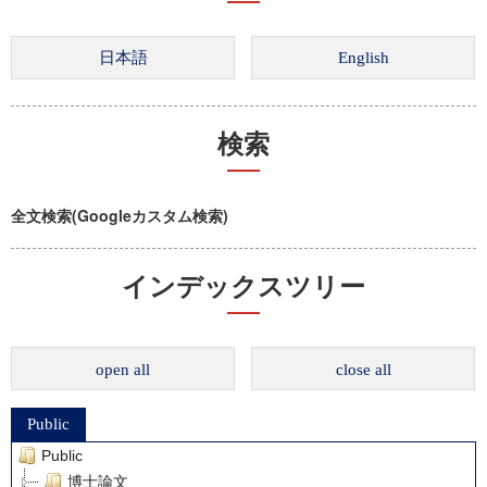
検索
全文検索(Googleカスタム検索)
インデックスツリー
open all
close all
Public
Public
博士論文