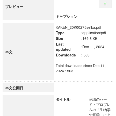
プレビュー
キャプション
KAKEN_20K00275seika.pdf
Type
:application/pdf
Size
:169.8 KB
Last
:Dec 11, 2024
updated
本文
Downloads
: 563
Total downloads since Dec 11,
2024 : 563
本文公開日
タイトル
意識のハー
ド・プロブレ
ムの「生物学
の哲学」によ