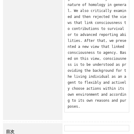
nature of homology in genera
l. We also critically examin
ed and then rejected the vie
ws that link consciousness t
o contributions to survival 
or to advanced reporting abi
lities. After that, we prese
nted a new view that linked 
consciousness to agency. Bas
ed on this view, consciousne
ss is to be understood as pr
oviding the background for t
he living individual as an a
gent to flexibly and activel
y choose actions within its 
own environment and accordin
g to its own reasons and pur
poses.
目次