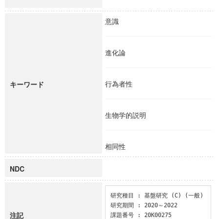
意識
進化論
行為者性
キーワード
生物学的説明
相同性
NDC
研究種目 : 基盤研究 (C) (一般)

研究期間 : 2020～2022

注記
課題番号 : 20K00275
