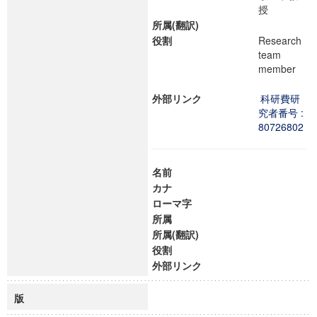
授
所属(翻訳)
役割
Research
team
member
外部リンク
科研費研
究者番号 :
80726802
名前
カナ
ローマ字
所属
所属(翻訳)
役割
外部リンク
版