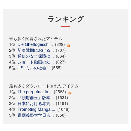
ランキング
最も多く閲覧されたアイテム
1位
Die Ghettogeschi...
(829)
2位
新冷戦期における...
(707)
3位
通信の安全保障に...
(664)
4位
ショート動画の効...
(627)
5位
J.S. ミルの社会...
(555)
最も多くダウンロードされたアイテム
1位
The perpetual fa...
(2583)
2位
『韻府群玉』版本...
(1531)
3位
日本における赤痢...
(1191)
4位
Promoting Manga ...
(1046)
5位
慶應義塾大学日吉...
(850)