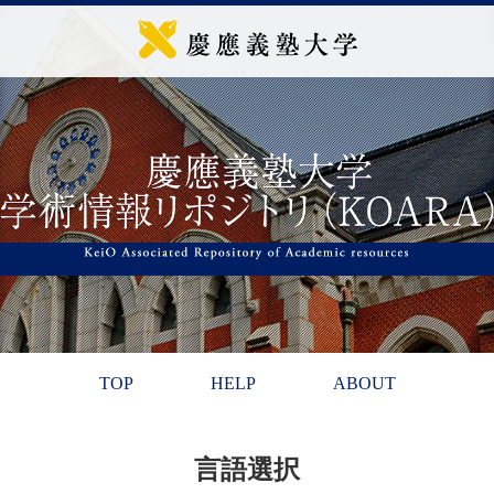
TOP
HELP
ABOUT
言語選択