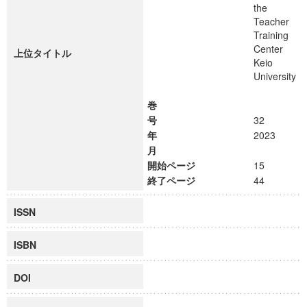
the
Teacher
Training
Center
上位タイトル
Keio
University
巻
号
32
年
2023
月
開始ページ
15
終了ページ
44
ISSN
ISBN
DOI