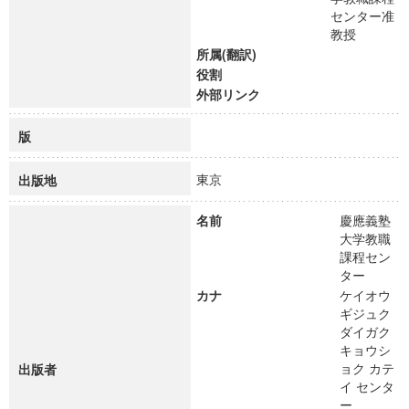
センター准
教授
所属(翻訳)
役割
外部リンク
版
東京
出版地
名前
慶應義塾
大学教職
課程セン
ター
カナ
ケイオウ
ギジュク
ダイガク
キョウシ
ョク カテ
出版者
イ センタ
ー