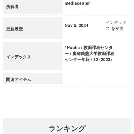
mediacenter
所有者
インデック
Nov 5, 2024
ス を変更
更新履歴
/ Public / 教職課程センタ
ー / 慶應義塾大学教職課程
インデックス
センター年報 / 32 (2023)
関連アイテム
ランキング