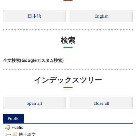
検索
全文検索(Googleカスタム検索)
インデックスツリー
open all
close all
Public
Public
博士論文