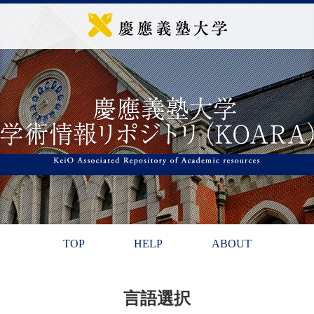
TOP
HELP
ABOUT
言語選択