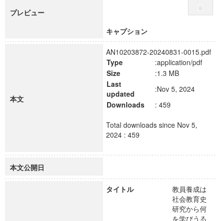
プレビュー
キャプション
AN10203872-20240831-0015.pdf
Type
:application/pdf
Size
:1.3 MB
Last
:Nov 5, 2024
updated
本文
Downloads
: 459
Total downloads since Nov 5,
2024 : 459
本文公開日
タイトル
教員養成は
社会教育史
研究から何
を学びうる