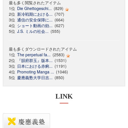
最も多く閲覧されたアイテム
1位
Die Ghettogeschi...
(829)
2位
新冷戦期における...
(707)
3位
通信の安全保障に...
(664)
4位
ショート動画の効...
(627)
5位
J.S. ミルの社会...
(555)
最も多くダウンロードされたアイテム
1位
The perpetual fa...
(2583)
2位
『韻府群玉』版本...
(1531)
3位
日本における赤痢...
(1191)
4位
Promoting Manga ...
(1046)
5位
慶應義塾大学日吉...
(850)
LINK