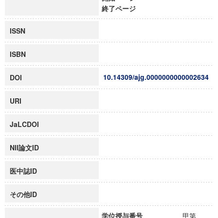
終了ページ
ISSN
ISBN
10.14309/ajg.0000000000002634
DOI
URI
JaLCDOI
NII論文ID
医中誌ID
その他ID
学位授与番号
甲第