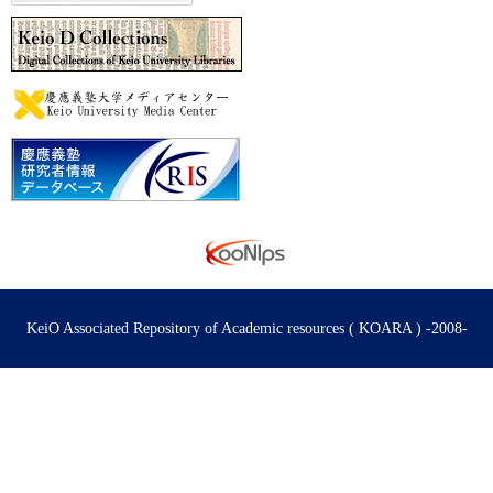
KeiO Associated Repository of Academic resources ( KOARA ) -2008-