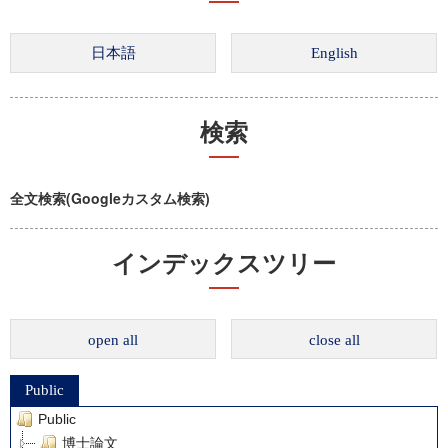
検索
全文検索(Googleカスタム検索)
インデックスツリー
open all
close all
Public
Public
博士論文