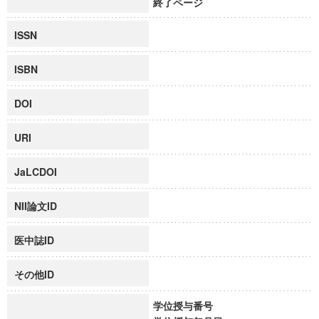
終了ページ
ISSN
ISBN
DOI
URI
JaLCDOI
NII論文ID
医中誌ID
その他ID
学位授与番号