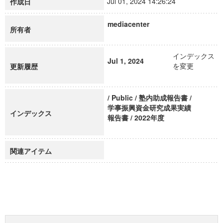
Jul 01, 2024 14:26:24
作成日
mediacenter
所有者
インデックス
Jul 1, 2024
を変更
更新履歴
/ Public / 塾内助成報告書 /
学事振興資金研究成果実績
インデックス
報告書 / 2022年度
関連アイテム