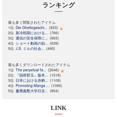
ランキング
最も多く閲覧されたアイテム
1位
Die Ghettogeschi...
(823)
2位
新冷戦期における...
(766)
3位
通信の安全保障に...
(663)
4位
ショート動画の効...
(639)
5位
J.S. ミルの社会...
(490)
最も多くダウンロードされたアイテム
1位
The perpetual fa...
(2646)
2位
『韻府群玉』版本...
(1518)
3位
日本における赤痢...
(1109)
4位
Promoting Manga ...
(1096)
5位
慶應義塾大学日吉...
(854)
LINK