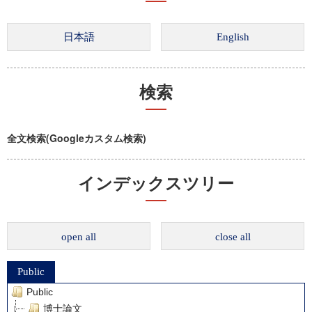
検索
全文検索(Googleカスタム検索)
インデックスツリー
open all
close all
Public
Public
博士論文