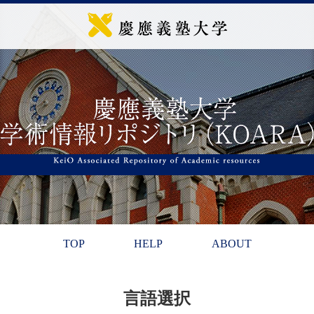
TOP
HELP
ABOUT
言語選択