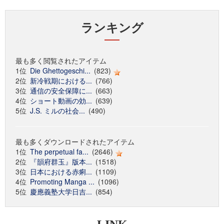
ランキング
最も多く閲覧されたアイテム
1位
Die Ghettogeschi...
(823)
2位
新冷戦期における...
(766)
3位
通信の安全保障に...
(663)
4位
ショート動画の効...
(639)
5位
J.S. ミルの社会...
(490)
最も多くダウンロードされたアイテム
1位
The perpetual fa...
(2646)
2位
『韻府群玉』版本...
(1518)
3位
日本における赤痢...
(1109)
4位
Promoting Manga ...
(1096)
5位
慶應義塾大学日吉...
(854)