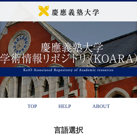
TOP
HELP
ABOUT
言語選択