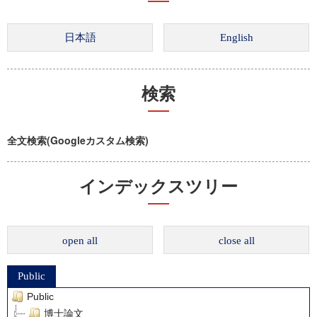
検索
全文検索(Googleカスタム検索)
インデックスツリー
open all
close all
Public
Public
博士論文