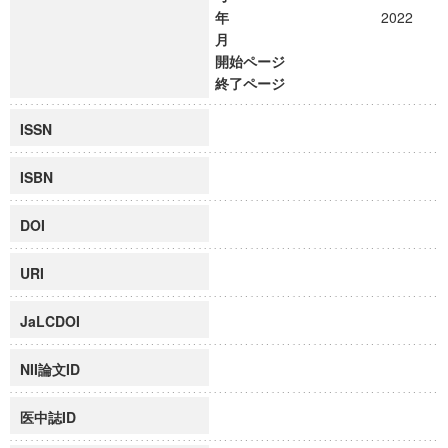
年
2022
月
開始ページ
終了ページ
ISSN
ISBN
DOI
URI
JaLCDOI
NII論文ID
医中誌ID