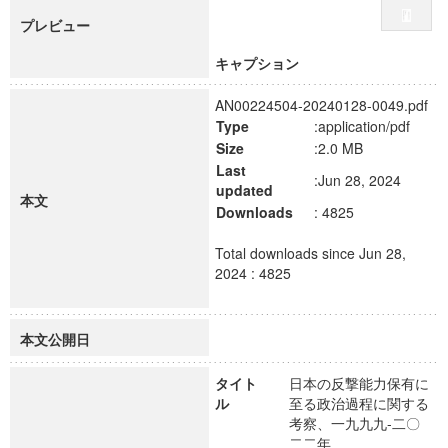
プレビュー
キャプション
AN00224504-20240128-0049.pdf
Type
:application/pdf
Size
:2.0 MB
Last
:Jun 28, 2024
updated
本文
Downloads
: 4825
Total downloads since Jun 28,
2024 : 4825
本文公開日
タイト
日本の反撃能力保有に
ル
至る政治過程に関する
考察、一九九九-二〇
二二年