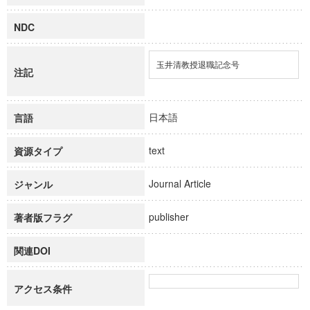
NDC
玉井清教授退職記念号
注記
日本語
言語
text
資源タイプ
Journal Article
ジャンル
publisher
著者版フラグ
関連DOI
アクセス条件