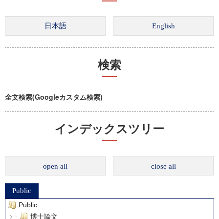
検索
全文検索(Googleカスタム検索)
インデックスツリー
open all
close all
Public
Public
博士論文