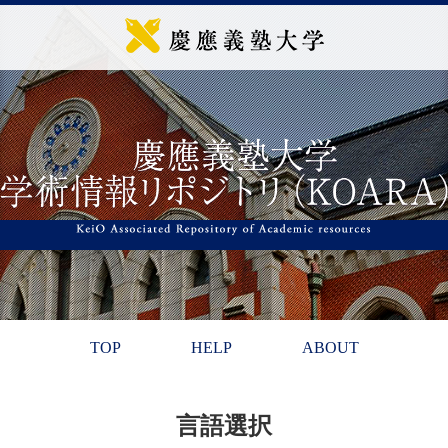
TOP
HELP
ABOUT
言語選択