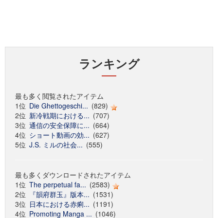
ランキング
最も多く閲覧されたアイテム
1位
Die Ghettogeschi...
(829)
2位
新冷戦期における...
(707)
3位
通信の安全保障に...
(664)
4位
ショート動画の効...
(627)
5位
J.S. ミルの社会...
(555)
最も多くダウンロードされたアイテム
1位
The perpetual fa...
(2583)
2位
『韻府群玉』版本...
(1531)
3位
日本における赤痢...
(1191)
4位
Promoting Manga ...
(1046)