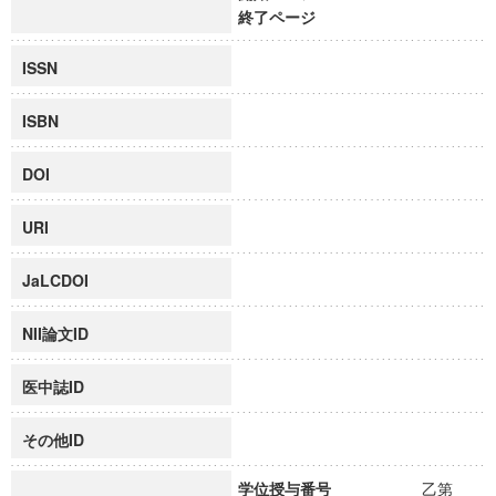
終了ページ
ISSN
ISBN
DOI
URI
JaLCDOI
NII論文ID
医中誌ID
その他ID
学位授与番号
乙第