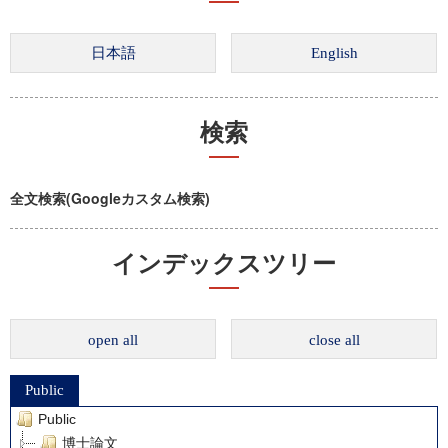
検索
全文検索(Googleカスタム検索)
インデックスツリー
open all
close all
Public
Public
博士論文