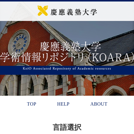
TOP
HELP
ABOUT
言語選択