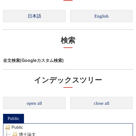
検索
全文検索(Googleカスタム検索)
インデックスツリー
open all
close all
Public
Public
博士論文