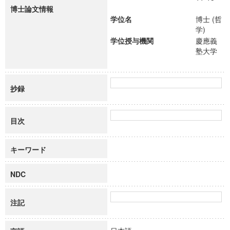
博士論文情報
学位名
博士 (哲
学)
学位授与機関
慶應義
塾大学
抄録
目次
キーワード
NDC
注記