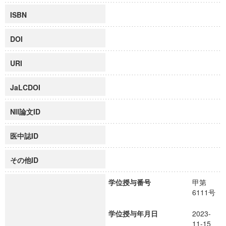
ISBN
DOI
URI
JaLCDOI
NII論文ID
医中誌ID
その他ID
学位授与番号
甲第
6111号
学位授与年月日
2023-
11-15