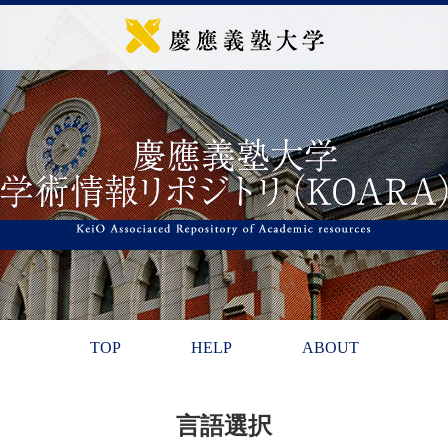
TOP
HELP
ABOUT
言語選択