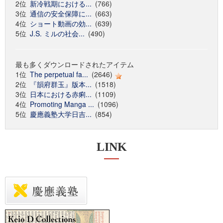
2位
新冷戦期における...
(766)
3位
通信の安全保障に...
(663)
4位
ショート動画の効...
(639)
5位
J.S. ミルの社会...
(490)
最も多くダウンロードされたアイテム
1位
The perpetual fa...
(2646)
2位
『韻府群玉』版本...
(1518)
3位
日本における赤痢...
(1109)
4位
Promoting Manga ...
(1096)
5位
慶應義塾大学日吉...
(854)
LINK