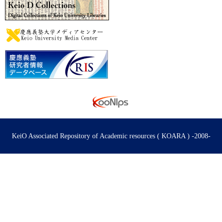
KeiO Associated Repository of Academic resources ( KOARA ) -2008-