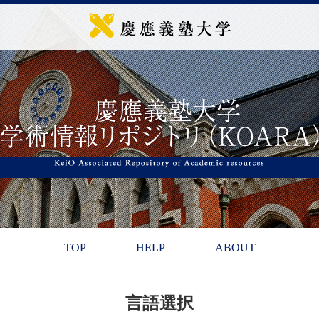
TOP
HELP
ABOUT
言語選択