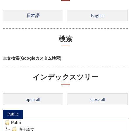
検索
全文検索(Googleカスタム検索)
インデックスツリー
open all
close all
Public
Public
博士論文