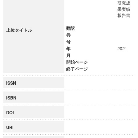
研究成
果実績
報告書
翻訳
上位タイトル
巻
号
年
2021
月
開始ページ
終了ページ
ISSN
ISBN
DOI
URI