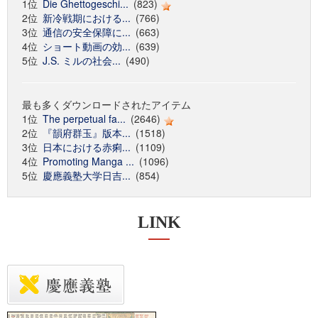
1位
Die Ghettogeschi...
(823)
2位
新冷戦期における...
(766)
3位
通信の安全保障に...
(663)
4位
ショート動画の効...
(639)
5位
J.S. ミルの社会...
(490)
最も多くダウンロードされたアイテム
1位
The perpetual fa...
(2646)
2位
『韻府群玉』版本...
(1518)
3位
日本における赤痢...
(1109)
4位
Promoting Manga ...
(1096)
5位
慶應義塾大学日吉...
(854)
LINK