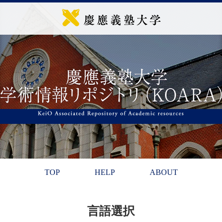
TOP
HELP
ABOUT
言語選択