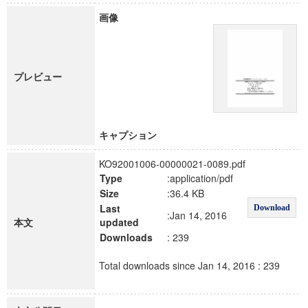
画像
プレビュー
キャプション
KO92001006-00000021-0089.pdf
Type
:application/pdf
Size
:36.4 KB
Last
Download
:Jan 14, 2016
本文
updated
Downloads
: 239
Total downloads since Jan 14, 2016 : 239