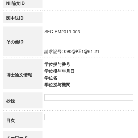
NII論文ID
医中誌ID
SFC-RM2013-003
その他ID
請求記号: 090@KE1@61-21
学位授与番号
学位授与年月日
博士論文情報
学位名
学位授与機関
抄録
目次
キーワード