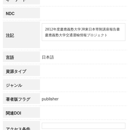
NDC
2012年度慶應義塾大学JR東日本寄附講座報告書

注記
慶應義塾大学交通運輸情報プロジェクト
日本語
言語
資源タイプ
ジャンル
publisher
著者版フラグ
関連DOI
アクセス条件