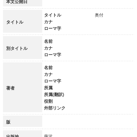
本文公開日
タイトル
奥付
カナ
タイトル
ローマ字
名前
カナ
別タイトル
ローマ字
名前
カナ
ローマ字
所属
著者
所属(翻訳)
役割
外部リンク
版
藤沢
出版地