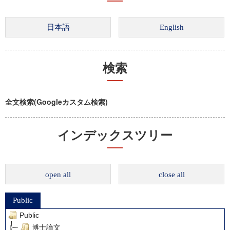
検索
全文検索(Googleカスタム検索)
インデックスツリー
open all
close all
Public
Public
博士論文