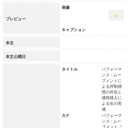
画像
プレビュー
キャプション
本文
本文公開日
タイトル
パフォーマ
ンス : ムー
ブメントに
よる抑制感
情の外化と
感情移入に
よる生の実
感
カナ
パフォーマ
ンス : ムー
ブメント ニ