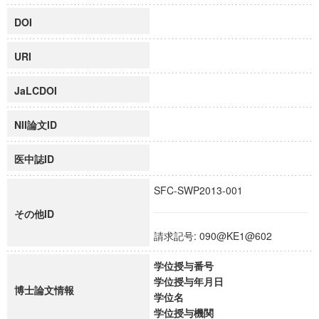
DOI
URI
JaLCDOI
NII論文ID
医中誌ID
SFC-SWP2013-001
その他ID
請求記号: 090@KE1@602
学位授与番号
学位授与年月日
博士論文情報
学位名
学位授与機関