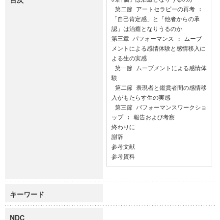
 第二節 アートセラピーの再考 : 
「自己肯定感」と「他者からの承
認」は治癒となりうるのか

第三章 パフォーマンス : ムーブ
メントによる感情体験と感情移入に
よる生の実感

 第一節 ムーブメントによる感情体
験

 第二節 表現者と鑑賞者間の感情移
入がもたらす生の実感

 第三節 パフォーマンスワークショ
ップ : 報告および考察

終わりに

謝辞

参考文献

参考資料
キーワード
NDC