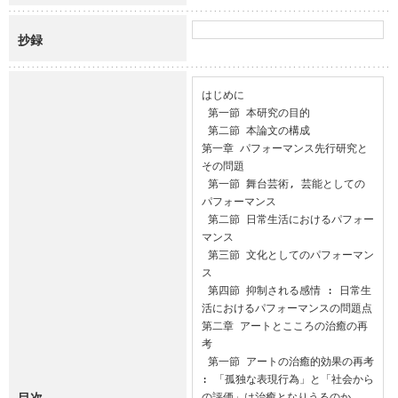
抄録
はじめに

 第一節 本研究の目的

 第二節 本論文の構成

第一章 パフォーマンス先行研究と
その問題

 第一節 舞台芸術, 芸能としての
パフォーマンス

 第二節 日常生活におけるパフォー
マンス

 第三節 文化としてのパフォーマン
ス

 第四節 抑制される感情 : 日常生
活におけるパフォーマンスの問題点

第二章 アートとこころの治癒の再
考

 第一節 アートの治癒的効果の再考 
: 「孤独な表現行為」と「社会から
目次
の評価」は治癒となりうるのか
