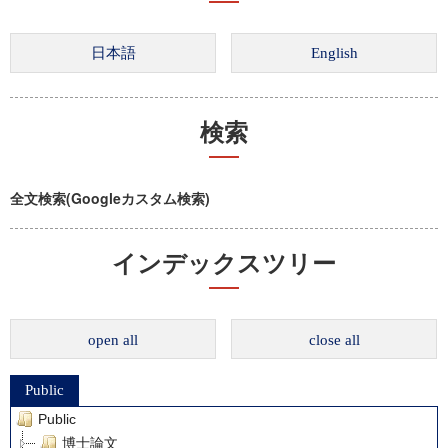
検索
全文検索(Googleカスタム検索)
インデックスツリー
open all
close all
Public
Public
博士論文