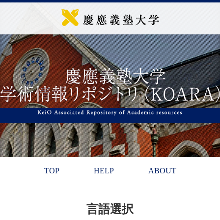
TOP
HELP
ABOUT
言語選択