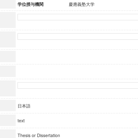
学位授与機関
慶應義塾大学
日本語
text
Thesis or Dissertation