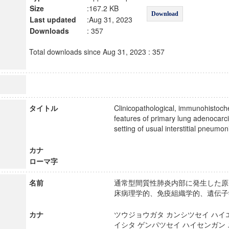
Size
:167.2 KB
Download
Last updated
:Aug 31, 2023
Downloads
: 357
Total downloads since Aug 31, 2023 : 357
タイトル
Clinicopathological, immunohistoch
features of primary lung adenocarc
setting of usual interstitial pneu
カナ
ローマ字
名前
通常型間質性肺炎内部に発生した原
床病理学的、免疫組織学的、遺伝子
カナ
ツウジョウガタ カンシツセイ ハイエ
イシタ ゲンパツセイ ハイセンガン 