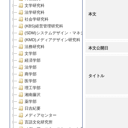
文学研究科
法学研究科
本文
社会学研究科
(KBS)経営管理研究科
(SDM)システムデザイン・マネジメント研究科
(KMD)メディアデザイン研究科
法務研究科
本文公開日
文学部
経済学部
法学部
商学部
タイトル
医学部
理工学部
湘南藤沢
薬学部
日吉紀要
メディアセンター
言語文化研究所