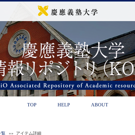
TOP
HELP
ABOUT
一覧
»» アイテム詳細