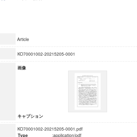
Article
KO70001002-20215205-0001
画像
キャプション
KO70001002-20215205-0001.pdf
Type
:application/pdf