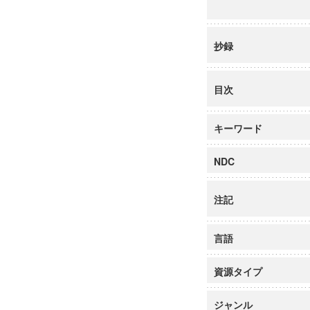
抄録
目次
キーワード
NDC
注記
言語
資源タイプ
ジャンル