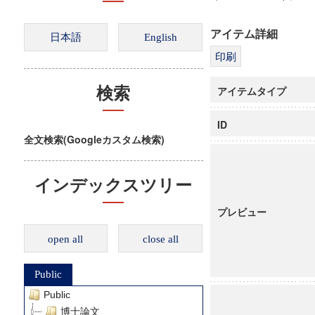
アイテム詳細
アイテムタイプ
検索
ID
全文検索(Googleカスタム検索)
インデックスツリー
プレビュー
open all
close all
Public
Public
博士論文